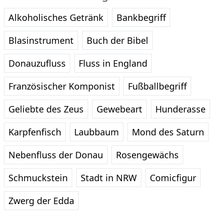
Alkoholisches Getränk
Bankbegriff
Blasinstrument
Buch der Bibel
Donauzufluss
Fluss in England
Französischer Komponist
Fußballbegriff
Geliebte des Zeus
Gewebeart
Hunderasse
Karpfenfisch
Laubbaum
Mond des Saturn
Nebenfluss der Donau
Rosengewächs
Schmuckstein
Stadt in NRW
Comicfigur
Zwerg der Edda