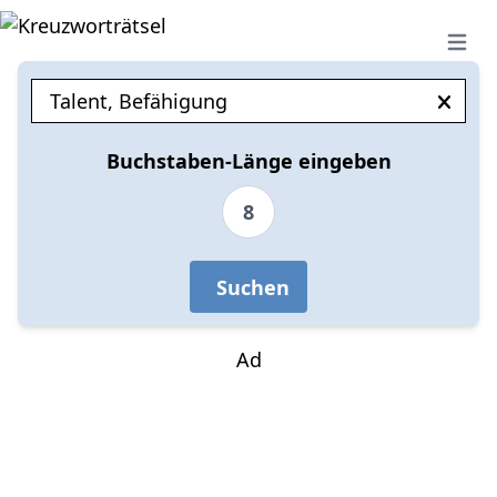
Open 
Buchstaben-Länge eingeben
8
Suchen
Ad