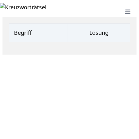
Open 
Begriff
Lösung