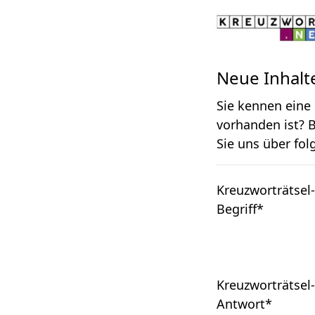
Neue Inhalt
Sie kennen eine 
vorhanden ist? 
Sie uns über fol
Kreuzworträtsel-
Begriff
*
Kreuzworträtsel-
Antwort
*