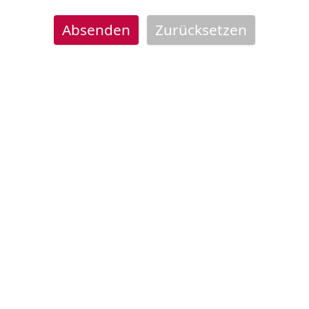
Absenden
Zurücksetzen