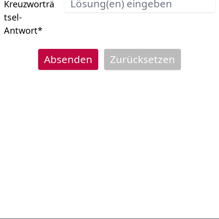
Kreuzworträ
tsel-
Antwort
*
Absenden
Zurücksetzen