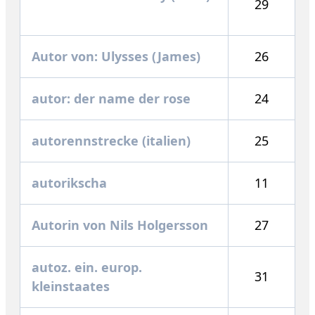
29
Autor von: Ulysses (James)
26
autor: der name der rose
24
autorennstrecke (italien)
25
autorikscha
11
Autorin von Nils Holgersson
27
autoz. ein. europ.
31
kleinstaates