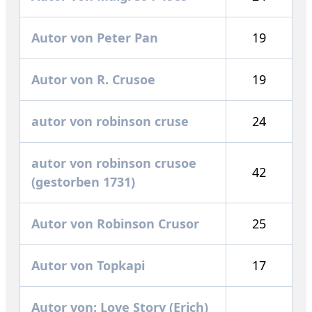
Autor von Peter Pan
19
Autor von R. Crusoe
19
autor von robinson cruse
24
autor von robinson crusoe
42
(gestorben 1731)
Autor von Robinson Crusor
25
Autor von Topkapi
17
Autor von: Love Story (Erich)