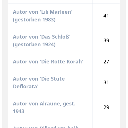
Autor von 'Lili Marleen'
41
(gestorben 1983)
Autor von 'Das Schloß'
39
(gestorben 1924)
Autor von 'Die Rotte Korah'
27
Autor von 'Die Stute
31
Deflorata'
Autor von Alraune, gest.
29
1943