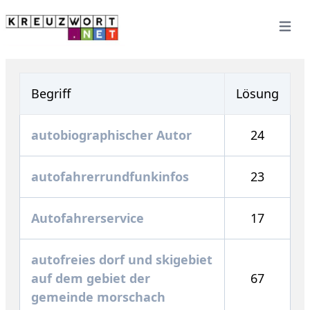
Open 
Begriff
Lösung
autobiographischer Autor
24
autofahrerrundfunkinfos
23
Autofahrerservice
17
autofreies dorf und skigebiet
auf dem gebiet der
67
gemeinde morschach