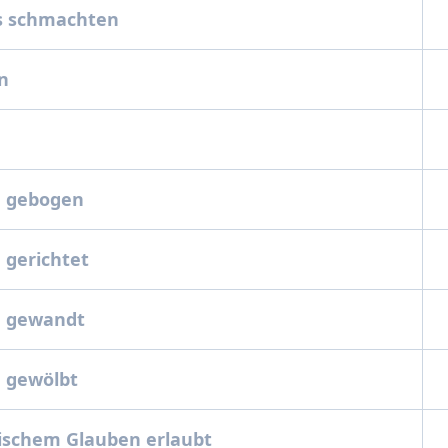
s schmachten
en
n
n gebogen
 gerichtet
n gewandt
n gewölbt
ischem Glauben erlaubt