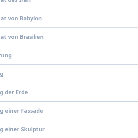
at von Babylon
at von Brasilien
rung
ng
g der Erde
g einer Fassade
g einer Skulptur