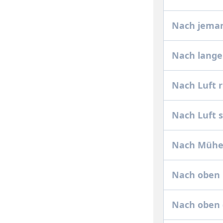
Nach jeman
Nach lange
Nach Luft 
Nach Luft
Nach Mühe
Nach oben
Nach oben 