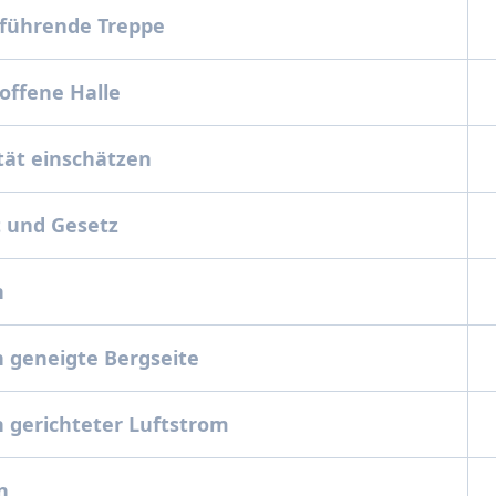
führende Treppe
offene Halle
tät einschätzen
 und Gesetz
n
 geneigte Bergseite
 gerichteter Luftstrom
en