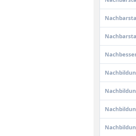
Nachbarsta
Nachbarsta
Nachbesse
Nachbildu
Nachbildun
Nachbildun
Nachbildun