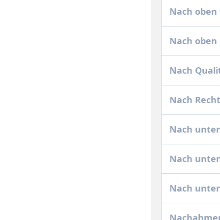
Nach oben 
Nach oben 
Nach Quali
Nach Recht
Nach unte
Nach unten
Nach unten
Nachahm