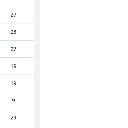
27
23
27
19
19
9
29