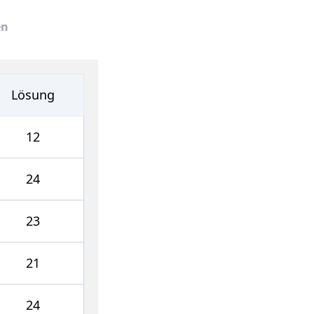
en
Lösung
12
24
23
21
24