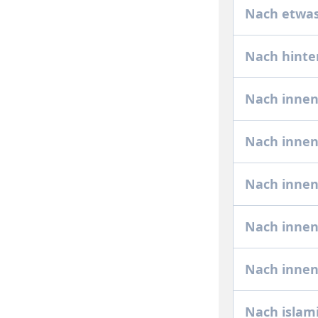
Nach etwa
Nach hint
Nach inne
Nach inne
Nach innen
Nach inne
Nach inne
Nach islam