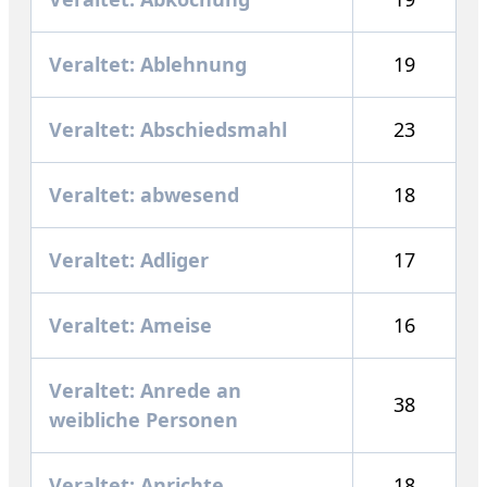
Veraltet: Ablehnung
19
Veraltet: Abschiedsmahl
23
Veraltet: abwesend
18
Veraltet: Adliger
17
Veraltet: Ameise
16
Veraltet: Anrede an
38
weibliche Personen
Veraltet: Anrichte
18