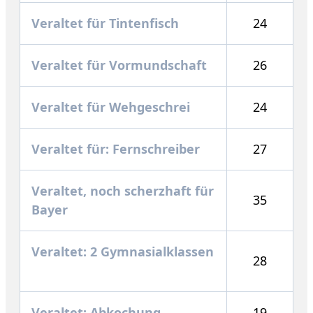
Veraltet für Tintenfisch
24
Veraltet für Vormundschaft
26
Veraltet für Wehgeschrei
24
Veraltet für: Fernschreiber
27
Veraltet, noch scherzhaft für
35
Bayer
Veraltet: 2 Gymnasialklassen
28
Veraltet: Abkochung
19