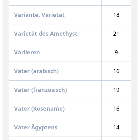
Variante, Varietät
18
Varietät des Amethyst
21
Variieren
9
Vater (arabisch)
16
Vater (französisch)
19
Vater (Kosename)
16
Vater Ägyptens
14