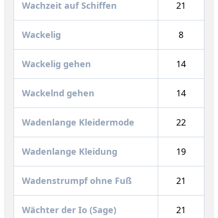
Wachzeit auf Schiffen
21
Wackelig
8
Wackelig gehen
14
Wackelnd gehen
14
Wadenlange Kleidermode
22
Wadenlange Kleidung
19
Wadenstrumpf ohne Fuß
21
Wächter der Io (Sage)
21