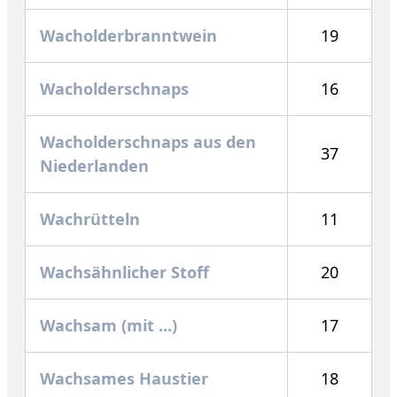
Wacholderbranntwein
19
Wacholderschnaps
16
Wacholderschnaps aus den
37
Niederlanden
Wachrütteln
11
Wachsähnlicher Stoff
20
Wachsam (mit ...)
17
Wachsames Haustier
18