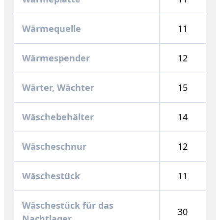
Wärmequelle
11
Wärmespender
12
Wärter, Wächter
15
Wäschebehälter
14
Wäscheschnur
12
Wäschestück
11
Wäschestück für das
30
Nachtlager