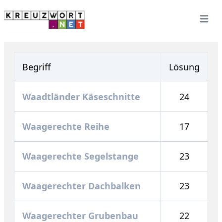
Open 
Begriff
Lösung
Waadtländer Käseschnitte
24
Waagerechte Reihe
17
Waagerechte Segelstange
23
Waagerechter Dachbalken
23
Waagerechter Grubenbau
22