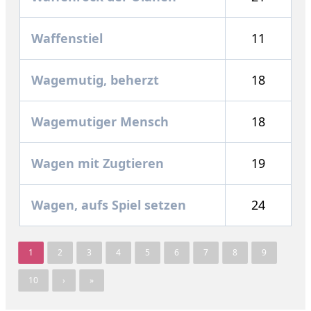
Waffenstiel
11
Wagemutig, beherzt
18
Wagemutiger Mensch
18
Wagen mit Zugtieren
19
Wagen, aufs Spiel setzen
24
1
2
3
4
5
6
7
8
9
10
›
»