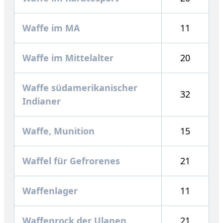
Waffe im MA
11
Waffe im Mittelalter
20
Waffe südamerikanischer
32
Indianer
Waffe, Munition
15
Waffel für Gefrorenes
21
Waffenlager
11
Waffenrock der Ulanen
21