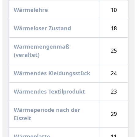
Wärmelehre
10
Wärmeloser Zustand
18
Wärmemengenmaß
25
(veraltet)
Wärmendes Kleidungsstück
24
Wärmendes Textilprodukt
23
Wärmeperiode nach der
29
Eiszeit
Wärmeplatte
11