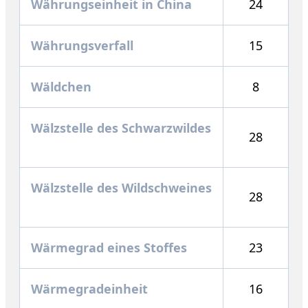
Währungseinheit in China
24
Währungsverfall
15
Wäldchen
8
Wälzstelle des Schwarzwildes
28
Wälzstelle des Wildschweines
28
Wärmegrad eines Stoffes
23
Wärmegradeinheit
16