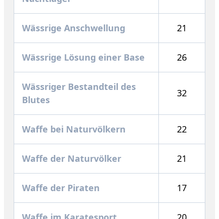
Wässrige Anschwellung
21
Wässrige Lösung einer Base
26
Wässriger Bestandteil des
32
Blutes
Waffe bei Naturvölkern
22
Waffe der Naturvölker
21
Waffe der Piraten
17
Waffe im Karatesport
20