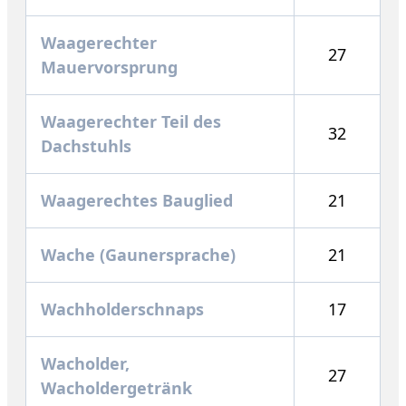
Waagerechter
27
Mauervorsprung
Waagerechter Teil des
32
Dachstuhls
Waagerechtes Bauglied
21
Wache (Gaunersprache)
21
Wachholderschnaps
17
Wacholder,
27
Wacholdergetränk