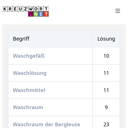
Open 
Begriff
Lösung
Waschgefäß
10
Waschlösung
11
Waschmittel
11
Waschraum
9
Waschraum der Bergleute
23