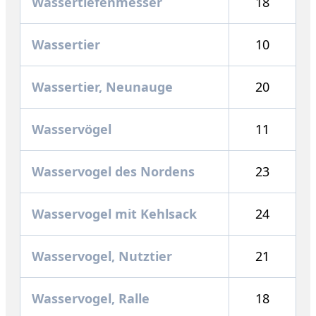
Wassertiefenmesser
18
Wassertier
10
Wassertier, Neunauge
20
Wasservögel
11
Wasservogel des Nordens
23
Wasservogel mit Kehlsack
24
Wasservogel, Nutztier
21
Wasservogel, Ralle
18