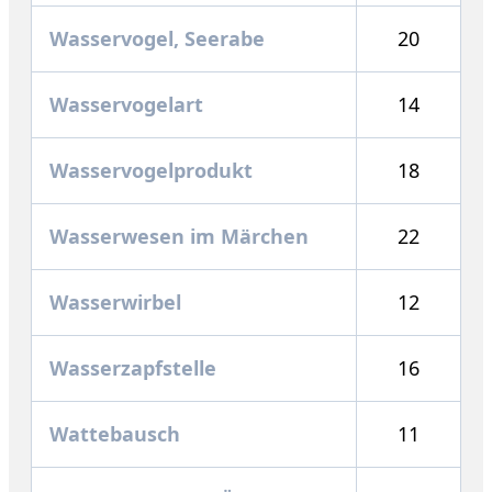
Wasservogel, Seerabe
20
Wasservogelart
14
Wasservogelprodukt
18
Wasserwesen im Märchen
22
Wasserwirbel
12
Wasserzapfstelle
16
Wattebausch
11