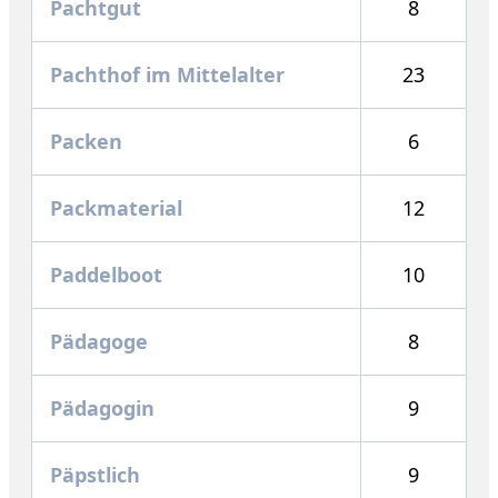
Pachtgut
8
Pachthof im Mittelalter
23
Packen
6
Packmaterial
12
Paddelboot
10
Pädagoge
8
Pädagogin
9
Päpstlich
9