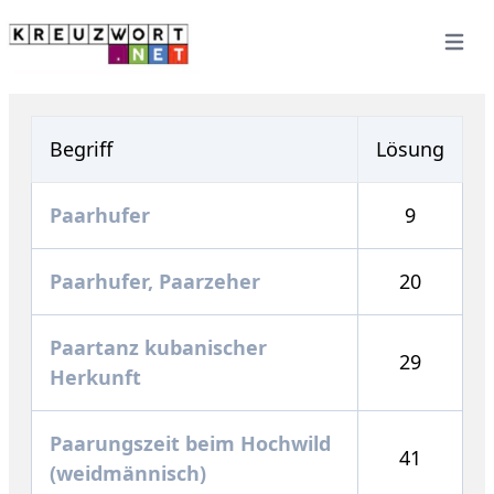
Open 
Begriff
Lösung
Paarhufer
9
Paarhufer, Paarzeher
20
Paartanz kubanischer
29
Herkunft
Paarungszeit beim Hochwild
41
(weidmännisch)