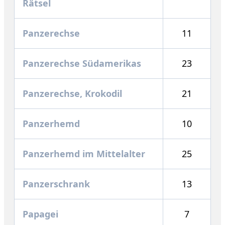
Rätsel
Panzerechse
11
Panzerechse Südamerikas
23
Panzerechse, Krokodil
21
Panzerhemd
10
Panzerhemd im Mittelalter
25
Panzerschrank
13
Papagei
7