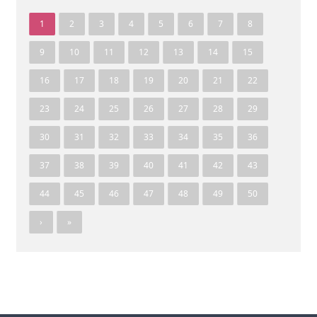
1
2
3
4
5
6
7
8
9
10
11
12
13
14
15
16
17
18
19
20
21
22
23
24
25
26
27
28
29
30
31
32
33
34
35
36
37
38
39
40
41
42
43
44
45
46
47
48
49
50
›
»