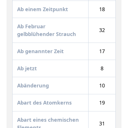
Ab einem Zeitpunkt
18
Ab Februar
32
gelbblühender Strauch
Ab genannter Zeit
17
Ab jetzt
8
Abänderung
10
Abart des Atomkerns
19
Abart eines chemischen
31
Elements