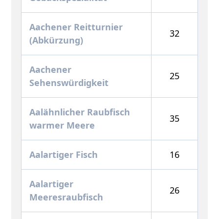
Aachener Reitturnier
32
(Abkürzung)
Aachener
25
Sehenswürdigkeit
Aalähnlicher Raubfisch
35
warmer Meere
Aalartiger Fisch
16
Aalartiger
26
Meeresraubfisch