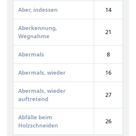
Aber, indessen
14
Aberkennung,
21
Wegnahme
Abermals
8
Abermals, wieder
16
Abermals, wieder
27
auftretend
Abfälle beim
26
Holzschneiden