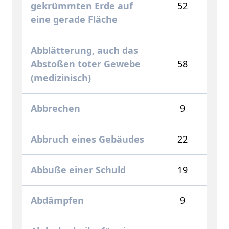
gekrümmten Erde auf
52
eine gerade Fläche
Abblätterung, auch das
Abstoßen toter Gewebe
58
(medizinisch)
Abbrechen
9
Abbruch eines Gebäudes
22
Abbuße einer Schuld
19
Abdämpfen
9