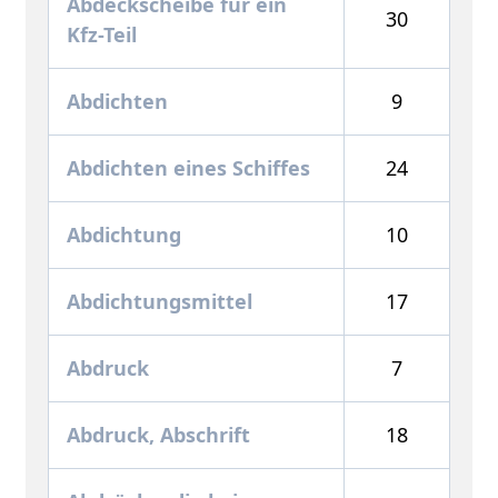
Abdeckscheibe für ein
30
Kfz-Teil
Abdichten
9
Abdichten eines Schiffes
24
Abdichtung
10
Abdichtungsmittel
17
Abdruck
7
Abdruck, Abschrift
18