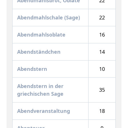
Abendmahlsbrot, Oblate
22
Abendmahlschale (Sage)
22
Abendmahlsoblate
16
Abendständchen
14
Abendstern
10
Abendstern in der
35
griechischen Sage
Abendveranstaltung
18
Abenteuer
9