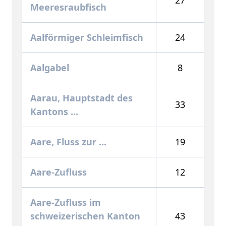
Meeresraubfisch
Aalförmiger Schleimfisch
24
Aalgabel
8
Aarau, Hauptstadt des
33
Kantons ...
Aare, Fluss zur ...
19
Aare-Zufluss
12
Aare-Zufluss im
schweizerischen Kanton
43