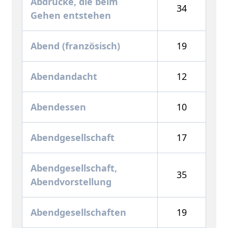
Abdrücke, die beim
34
Gehen entstehen
Abend (französisch)
19
Abendandacht
12
Abendessen
10
Abendgesellschaft
17
Abendgesellschaft,
35
Abendvorstellung
Abendgesellschaften
19