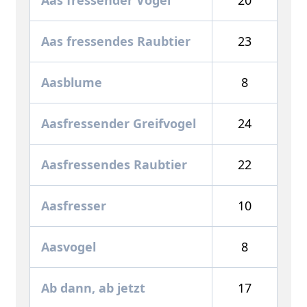
Aas fressendes Raubtier
23
Aasblume
8
Aasfressender Greifvogel
24
Aasfressendes Raubtier
22
Aasfresser
10
Aasvogel
8
Ab dann, ab jetzt
17