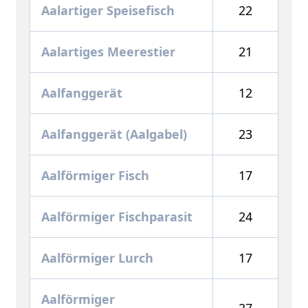
Aalartiger Speisefisch
22
Aalartiges Meerestier
21
Aalfanggerät
12
Aalfanggerät (Aalgabel)
23
Aalförmiger Fisch
17
Aalförmiger Fischparasit
24
Aalförmiger Lurch
17
Aalförmiger
27