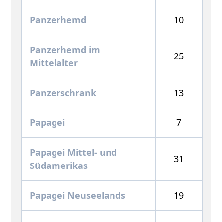
Panzerhemd
10
Panzerhemd im
25
Mittelalter
Panzerschrank
13
Papagei
7
Papagei Mittel- und
31
Südamerikas
Papagei Neuseelands
19