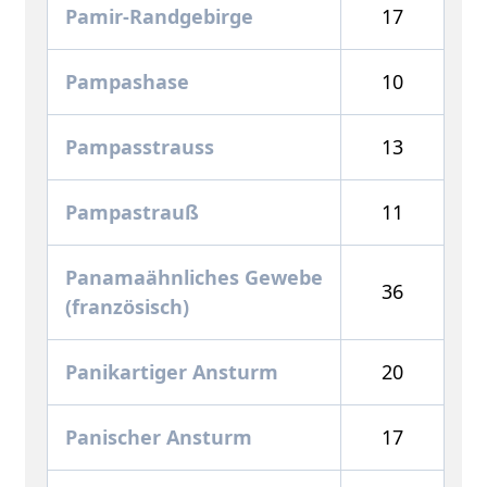
Pamir-Randgebirge
17
Pampashase
10
Pampasstrauss
13
Pampastrauß
11
Panamaähnliches Gewebe
36
(französisch)
Panikartiger Ansturm
20
Panischer Ansturm
17