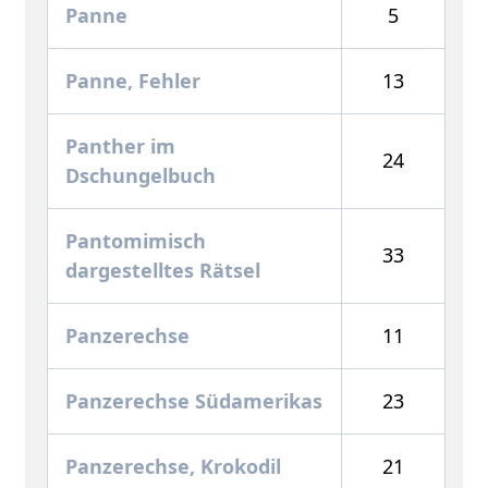
Panne
5
Panne, Fehler
13
Panther im
24
Dschungelbuch
Pantomimisch
33
dargestelltes Rätsel
Panzerechse
11
Panzerechse Südamerikas
23
Panzerechse, Krokodil
21