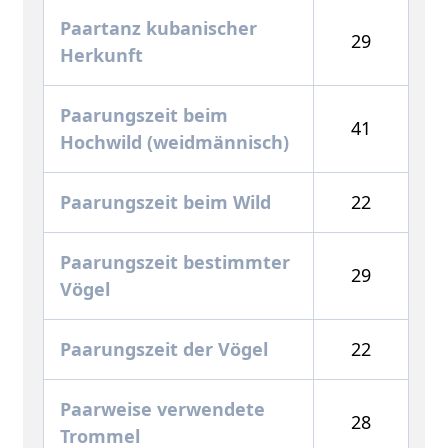
Paartanz kubanischer
29
Herkunft
Paarungszeit beim
41
Hochwild (weidmännisch)
Paarungszeit beim Wild
22
Paarungszeit bestimmter
29
Vögel
Paarungszeit der Vögel
22
Paarweise verwendete
28
Trommel