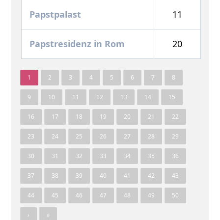
Papstpalast
11
Papstresidenz in Rom
20
1
2
3
4
5
6
7
8
9
10
11
12
13
14
15
16
17
18
19
20
21
22
23
24
25
26
27
28
29
30
31
32
33
34
35
36
37
38
39
40
41
42
43
44
45
46
47
48
49
50
›
»