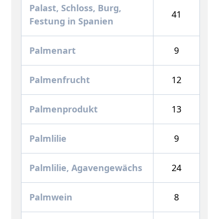
Palast, Schloss, Burg,
41
Festung in Spanien
Palmenart
9
Palmenfrucht
12
Palmenprodukt
13
Palmlilie
9
Palmlilie, Agavengewächs
24
Palmwein
8