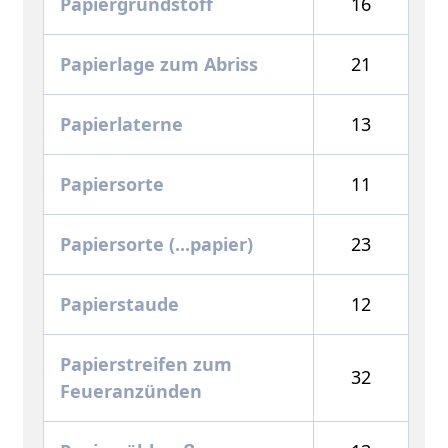
Papiergrundstoff
16
Papierlage zum Abriss
21
Papierlaterne
13
Papiersorte
11
Papiersorte (...papier)
23
Papierstaude
12
Papierstreifen zum
32
Feueranzünden