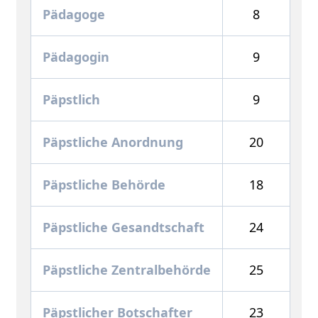
Pädagoge
8
Pädagogin
9
Päpstlich
9
Päpstliche Anordnung
20
Päpstliche Behörde
18
Päpstliche Gesandtschaft
24
Päpstliche Zentralbehörde
25
Päpstlicher Botschafter
23