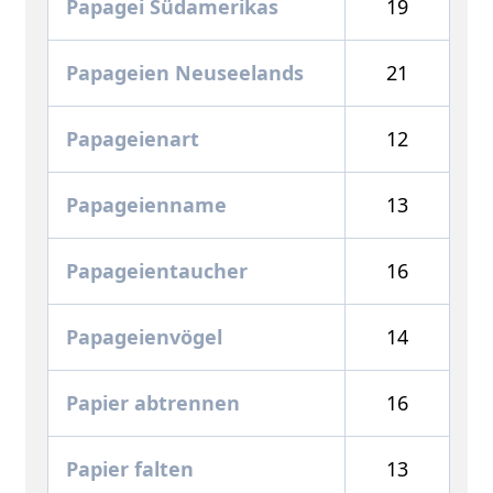
Papagei Südamerikas
19
Papageien Neuseelands
21
Papageienart
12
Papageienname
13
Papageientaucher
16
Papageienvögel
14
Papier abtrennen
16
Papier falten
13