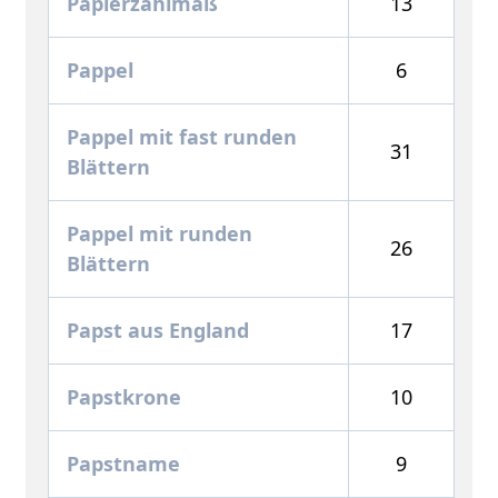
Papierzählmaß
13
Pappel
6
Pappel mit fast runden
31
Blättern
Pappel mit runden
26
Blättern
Papst aus England
17
Papstkrone
10
Papstname
9