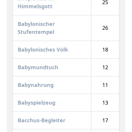
25
Himmelsgott
Babylonischer
26
Stufentempel
Babylonisches Volk
18
Babymundtuch
12
Babynahrung
11
Babyspielzeug
13
Bacchus-Begleiter
17