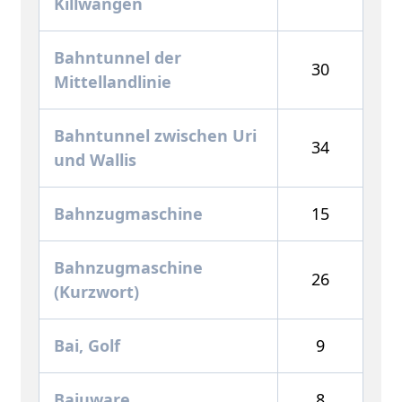
Killwangen
Bahntunnel der
30
Mittellandlinie
Bahntunnel zwischen Uri
34
und Wallis
Bahnzugmaschine
15
Bahnzugmaschine
26
(Kurzwort)
Bai, Golf
9
Bajuware
8