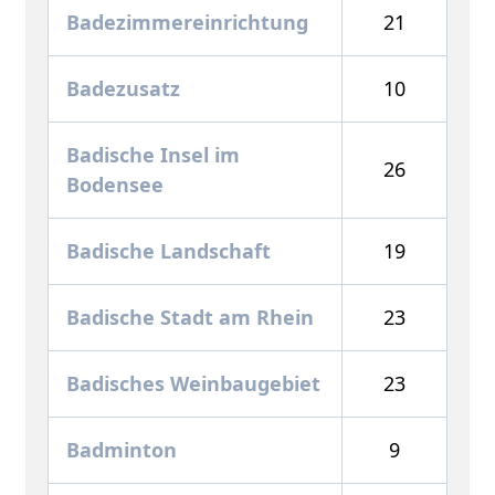
Badezimmereinrichtung
21
Badezusatz
10
Badische Insel im
26
Bodensee
Badische Landschaft
19
Badische Stadt am Rhein
23
Badisches Weinbaugebiet
23
Badminton
9