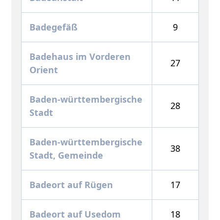
Badegefäß
9
Badehaus im Vorderen
27
Orient
Baden-württembergische
28
Stadt
Baden-württembergische
38
Stadt, Gemeinde
Badeort auf Rügen
17
Badeort auf Usedom
18