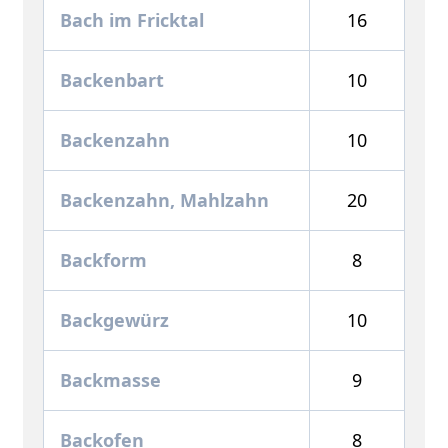
Bach im Fricktal
16
Backenbart
10
Backenzahn
10
Backenzahn, Mahlzahn
20
Backform
8
Backgewürz
10
Backmasse
9
Backofen
8