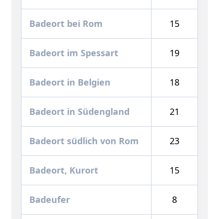
Badeort bei Rom
15
Badeort im Spessart
19
Badeort in Belgien
18
Badeort in Südengland
21
Badeort südlich von Rom
23
Badeort, Kurort
15
Badeufer
8