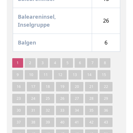
Baleareninsel,
26
Inselgruppe
Balgen
6
1
2
3
4
5
6
7
8
9
10
11
12
13
14
15
16
17
18
19
20
21
22
23
24
25
26
27
28
29
30
31
32
33
34
35
36
37
38
39
40
41
42
43