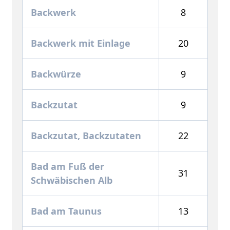
Backwerk
8
Backwerk mit Einlage
20
Backwürze
9
Backzutat
9
Backzutat, Backzutaten
22
Bad am Fuß der
31
Schwäbischen Alb
Bad am Taunus
13