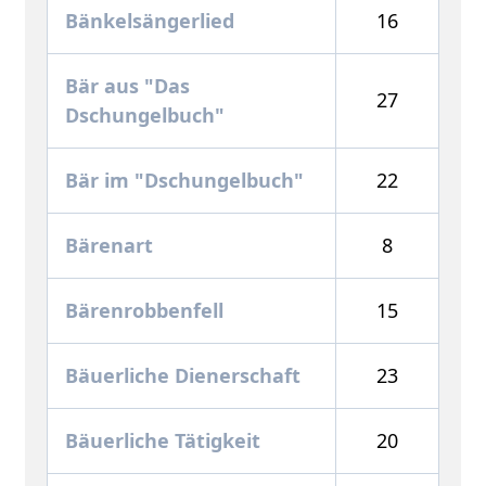
Bänkelsängerlied
16
Bär aus "Das
27
Dschungelbuch"
Bär im "Dschungelbuch"
22
Bärenart
8
Bärenrobbenfell
15
Bäuerliche Dienerschaft
23
Bäuerliche Tätigkeit
20