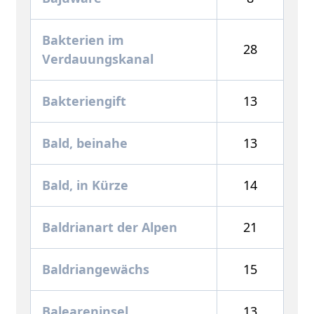
Bakterien im
28
Verdauungskanal
Bakteriengift
13
Bald, beinahe
13
Bald, in Kürze
14
Baldrianart der Alpen
21
Baldriangewächs
15
Baleareninsel
13