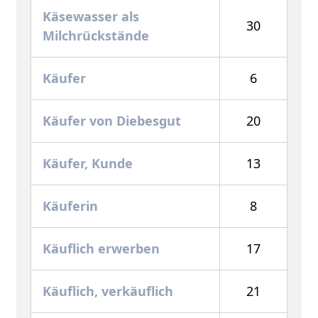
Käsewasser als
30
Milchrückstände
Käufer
6
Käufer von Diebesgut
20
Käufer, Kunde
13
Käuferin
8
Käuflich erwerben
17
Käuflich, verkäuflich
21