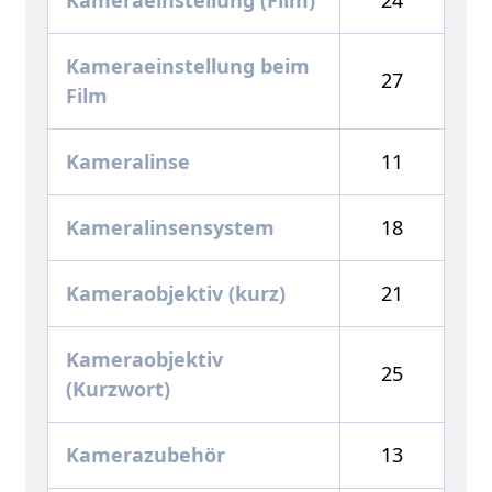
Kameraeinstellung (Film)
24
Kameraeinstellung beim
27
Film
Kameralinse
11
Kameralinsensystem
18
Kameraobjektiv (kurz)
21
Kameraobjektiv
25
(Kurzwort)
Kamerazubehör
13