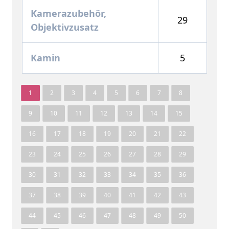
Kamerazubehör,
29
Objektivzusatz
Kamin
5
1
2
3
4
5
6
7
8
9
10
11
12
13
14
15
16
17
18
19
20
21
22
23
24
25
26
27
28
29
30
31
32
33
34
35
36
37
38
39
40
41
42
43
44
45
46
47
48
49
50