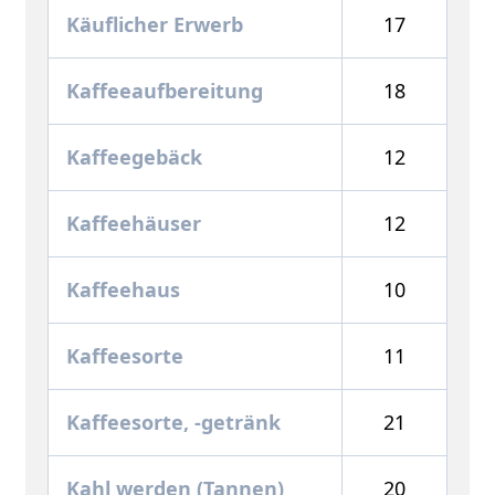
Käuflicher Erwerb
17
Kaffeeaufbereitung
18
Kaffeegebäck
12
Kaffeehäuser
12
Kaffeehaus
10
Kaffeesorte
11
Kaffeesorte, -getränk
21
Kahl werden (Tannen)
20