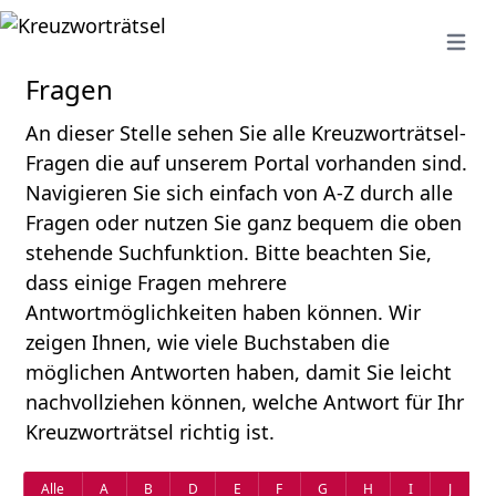
Open 
Fragen
An dieser Stelle sehen Sie alle Kreuzworträtsel-
Fragen die auf unserem Portal vorhanden sind.
Navigieren Sie sich einfach von A-Z durch alle
Fragen oder nutzen Sie ganz bequem die oben
stehende Suchfunktion. Bitte beachten Sie,
dass einige Fragen mehrere
Antwortmöglichkeiten haben können. Wir
zeigen Ihnen, wie viele Buchstaben die
möglichen Antworten haben, damit Sie leicht
nachvollziehen können, welche Antwort für Ihr
Kreuzworträtsel richtig ist.
Alle
A
B
D
E
F
G
H
I
J