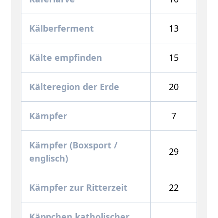
Kälberferment
13
Kälte empfinden
15
Kälteregion der Erde
20
Kämpfer
7
Kämpfer (Boxsport /
29
englisch)
Kämpfer zur Ritterzeit
22
Käppchen katholischer