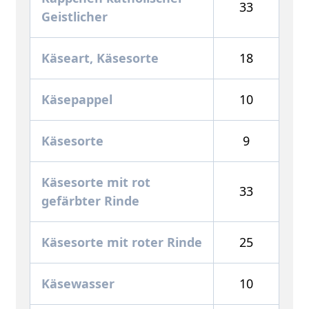
33
Geistlicher
Käseart, Käsesorte
18
Käsepappel
10
Käsesorte
9
Käsesorte mit rot
33
gefärbter Rinde
Käsesorte mit roter Rinde
25
Käsewasser
10