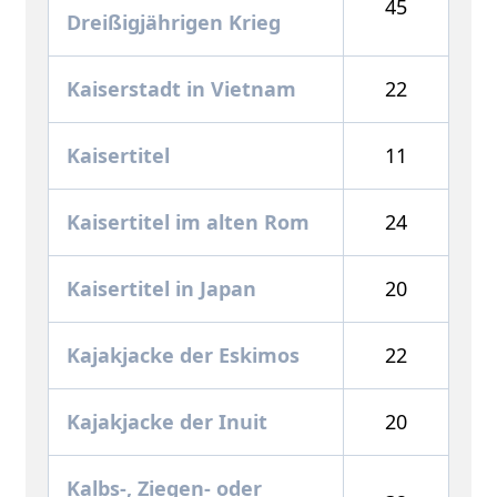
45
Dreißigjährigen Krieg
Kaiserstadt in Vietnam
22
Kaisertitel
11
Kaisertitel im alten Rom
24
Kaisertitel in Japan
20
Kajakjacke der Eskimos
22
Kajakjacke der Inuit
20
Kalbs-, Ziegen- oder