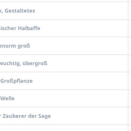
, Gestaltetes
ischer Halbaffe
 enorm groß
wuchtig, übergroß
 Großpflanze
 Welle
 Zauberer der Sage