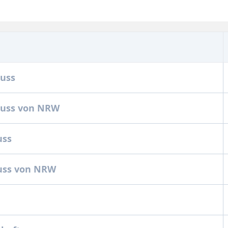
luss
luss von NRW
uss
uss von NRW