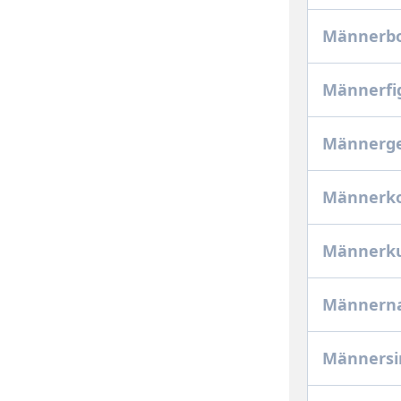
Männerbo
Männerfig
Männerge
Männerk
Männerk
Männern
Männers