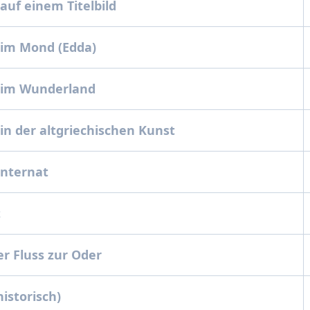
uf einem Titelbild
im Mond (Edda)
im Wunderland
n der altgriechischen Kunst
nternat
t
r Fluss zur Oder
istorisch)