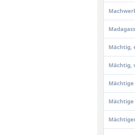
Machwerk
Madagass
Mächtig,
Mächtig, 
Mächtige
Mächtige
Mächtiger