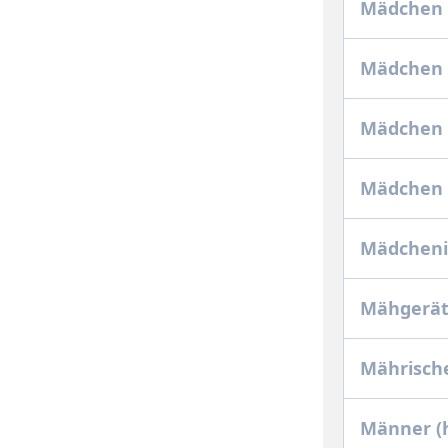
Mädchen a
Mädchen 
Mädchen 
Mädchen i
Mädcheni
Mähgerä
Mährische
Männer (h