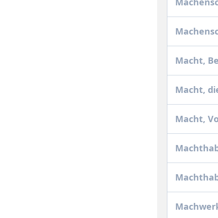
Machensc
Machensc
Macht, Be
Macht, die
Macht, V
Machthab
Machthabe
Machwer