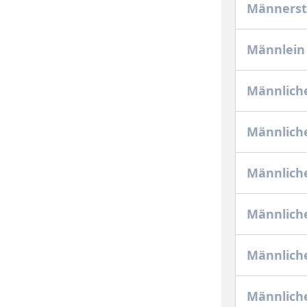
Männers
Männlein 
Männliche
Männliche
Männlich
Männliche
Männlich
Männlich