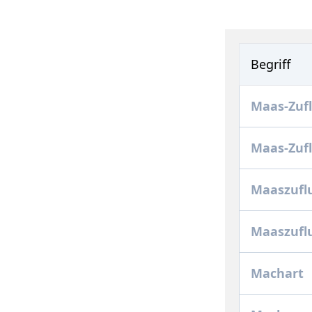
Begriff
Maas-Zuf
Maas-Zuf
Maaszufl
Maaszufl
Machart