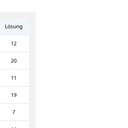
Lösung
12
20
11
19
7