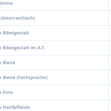
timme
(österreichisch)
 Bibelgestalt
 Bibelgestalt im A.T.
e Biene
 Biene (Fachsprache)
e Ente
e Hanfpflanze