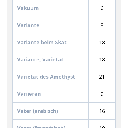
Vakuum
6
Variante
8
Variante beim Skat
18
Variante, Varietät
18
Varietät des Amethyst
21
Variieren
9
Vater (arabisch)
16
Vater (französisch)
19