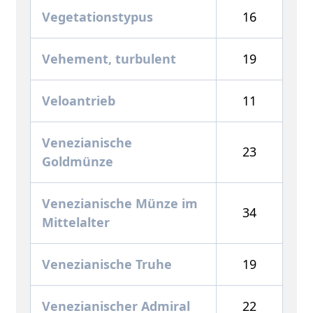
Vegetationstypus
16
Vehement, turbulent
19
Veloantrieb
11
Venezianische
23
Goldmünze
Venezianische Münze im
34
Mittelalter
Venezianische Truhe
19
Venezianischer Admiral
22