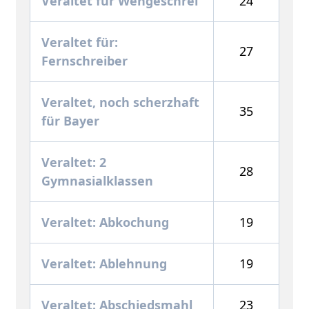
Veraltet für Wehgeschrei
24
Veraltet für:
27
Fernschreiber
Veraltet, noch scherzhaft
35
für Bayer
Veraltet: 2
28
Gymnasialklassen
Veraltet: Abkochung
19
Veraltet: Ablehnung
19
Veraltet: Abschiedsmahl
23