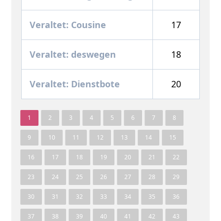
Veraltet: Cousine
17
Veraltet: deswegen
18
Veraltet: Dienstbote
20
1
2
3
4
5
6
7
8
9
10
11
12
13
14
15
16
17
18
19
20
21
22
23
24
25
26
27
28
29
30
31
32
33
34
35
36
37
38
39
40
41
42
43