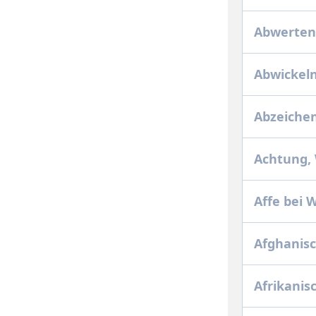
Abwertend
Abwickeln
Abzeichen
Achtung,
Affe bei 
Afghanis
Afrikanis