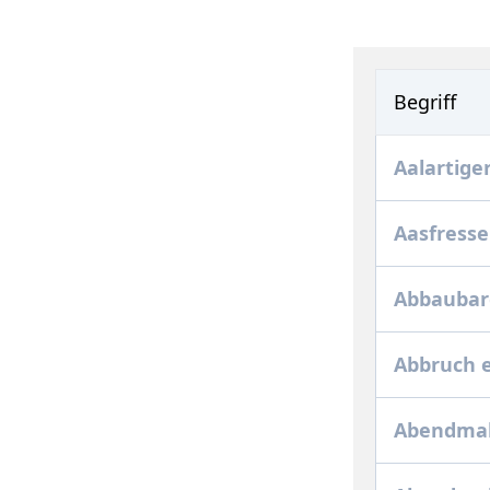
Begriff
Aalartige
Aasfresse
Abbaubar
Abbruch 
Abendmah