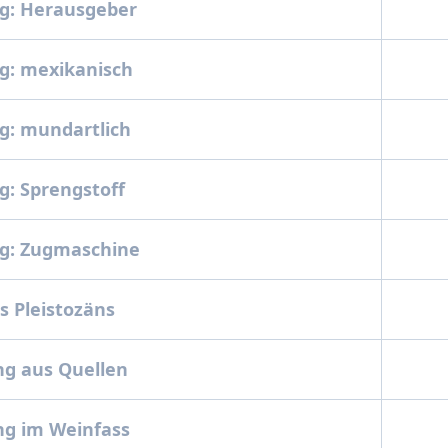
g: Herausgeber
g: mexikanisch
g: mundartlich
: Sprengstoff
g: Zugmaschine
s Pleistozäns
ng aus Quellen
ng im Weinfass