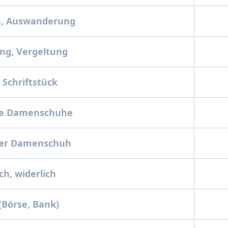
, Auswanderung
ng, Vergeltung
 Schriftstück
se Damenschuhe
ser Damenschuh
ch, widerlich
(Börse, Bank)