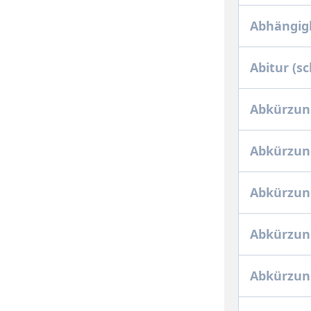
Abhängig
Abitur (s
Abkürzung
Abkürzung
Abkürzun
Abkürzung
Abkürzung