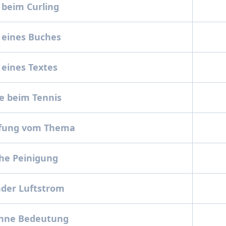
 beim Curling
 eines Buches
 eines Textes
e beim Tennis
fung vom Thema
che Peinigung
nder Luftstrom
ohne Bedeutung