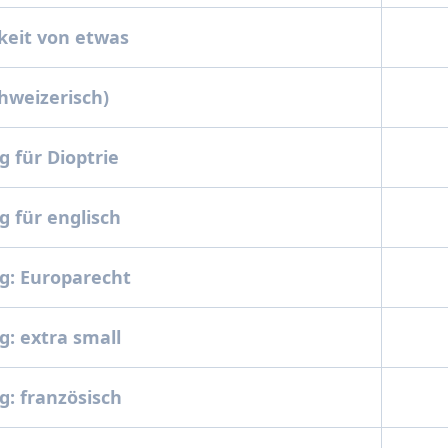
keit von etwas
chweizerisch)
 für Dioptrie
 für englisch
g: Europarecht
: extra small
: französisch