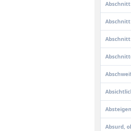
Abschnitt
Abschnitt
Abschnitt
Abschnitt
Abschwei
Absichtli
Absteige
Absurd, 