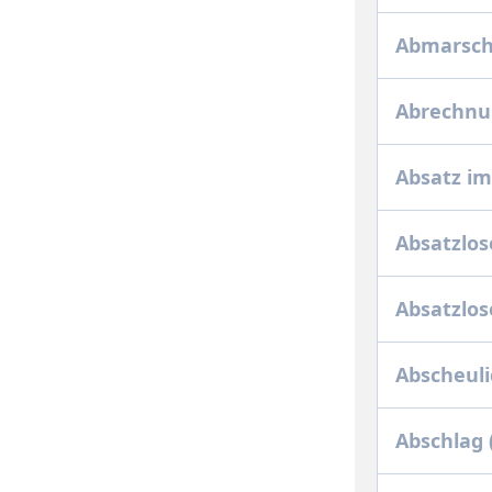
Abmarsch
Abrechnu
Absatz im
Absatzlo
Absatzlo
Abscheuli
Abschlag 