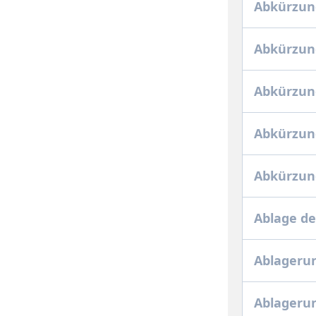
Abkürzun
Abkürzun
Abkürzun
Abkürzung
Abkürzun
Ablage de
Ablageru
Ablageru