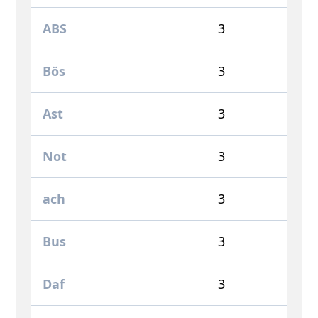
ABS
3
Bös
3
Ast
3
Not
3
ach
3
Bus
3
Daf
3