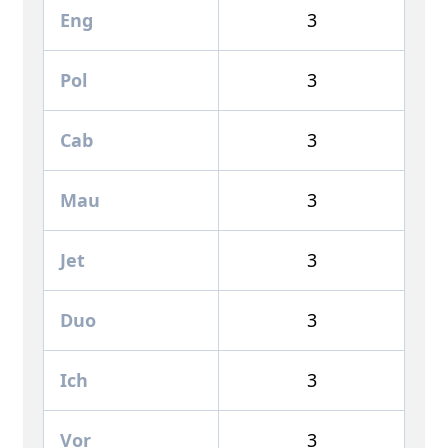
Eng
3
Pol
3
Cab
3
Mau
3
Jet
3
Duo
3
Ich
3
Vor
3