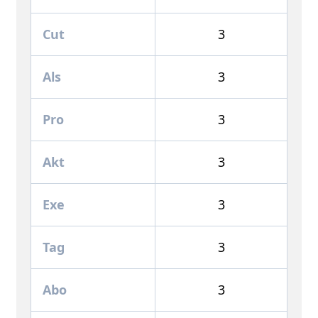
Cut
3
Als
3
Pro
3
Akt
3
Exe
3
Tag
3
Abo
3