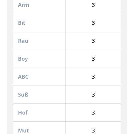
Arm
3
Bit
3
Rau
3
Boy
3
ABC
3
Süß
3
Hof
3
Mut
3