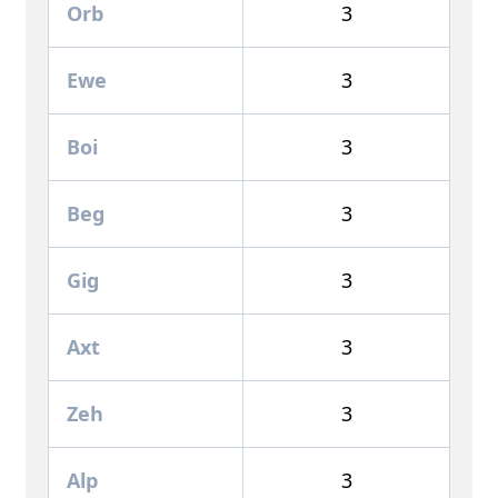
Orb
3
Ewe
3
Boi
3
Beg
3
Gig
3
Axt
3
Zeh
3
Alp
3