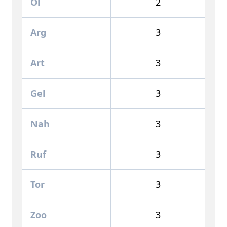
Öl
2
Arg
3
Art
3
Gel
3
Nah
3
Ruf
3
Tor
3
Zoo
3