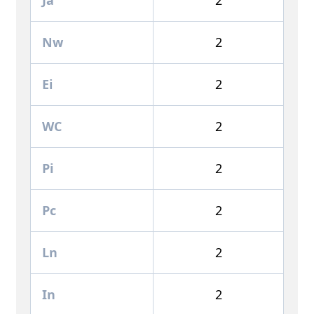
Nw
2
Ei
2
WC
2
Pi
2
Pc
2
Ln
2
In
2