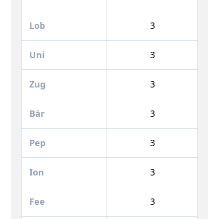
Lob
3
Uni
3
Zug
3
Bär
3
Pep
3
Ion
3
Fee
3