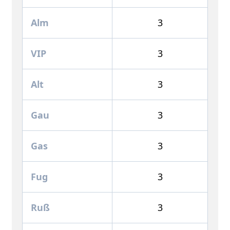
Alm
3
VIP
3
Alt
3
Gau
3
Gas
3
Fug
3
Ruß
3