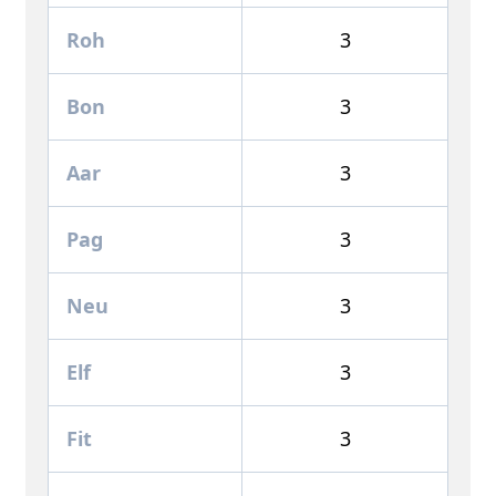
Roh
3
Bon
3
Aar
3
Pag
3
Neu
3
Elf
3
Fit
3