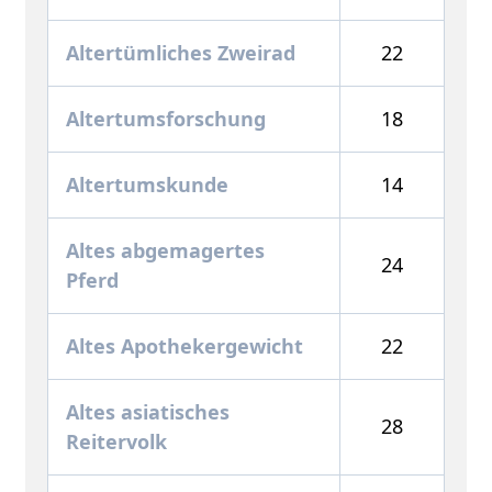
Altertümliches Zweirad
22
Altertumsforschung
18
Altertumskunde
14
Altes abgemagertes
24
Pferd
Altes Apothekergewicht
22
Altes asiatisches
28
Reitervolk