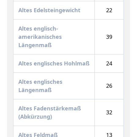
Altes Edelsteingewicht
22
Altes englisch-
amerikanisches
39
Längenmaß
Altes englisches Hohlmaß
24
Altes englisches
26
Längenmaß
Altes Fadenstärkemaß
32
(Abkürzung)
Altes Feldmaß
13