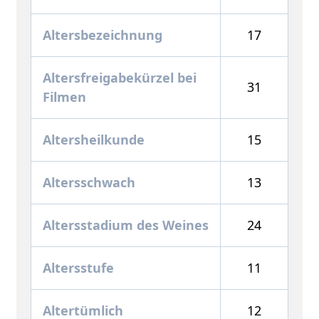
Altersbezeichnung
17
Altersfreigabekürzel bei
31
Filmen
Altersheilkunde
15
Altersschwach
13
Altersstadium des Weines
24
Altersstufe
11
Altertümlich
12