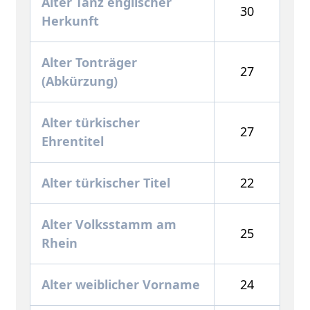
Alter Tanz englischer
30
Herkunft
Alter Tonträger
27
(Abkürzung)
Alter türkischer
27
Ehrentitel
Alter türkischer Titel
22
Alter Volksstamm am
25
Rhein
Alter weiblicher Vorname
24