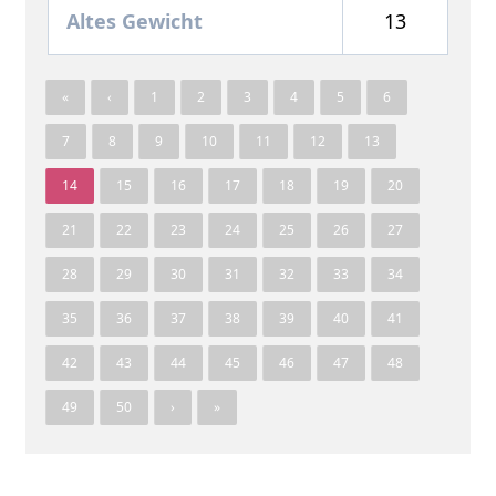
Altes Gewicht
13
«
‹
1
2
3
4
5
6
7
8
9
10
11
12
13
14
15
16
17
18
19
20
21
22
23
24
25
26
27
28
29
30
31
32
33
34
35
36
37
38
39
40
41
42
43
44
45
46
47
48
49
50
›
»