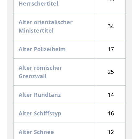
Herrschertitel
Alter orientalischer
34
Ministertitel
Alter Polizeihelm
17
Alter römischer
25
Grenzwall
Alter Rundtanz
14
Alter Schiffstyp
16
Alter Schnee
12