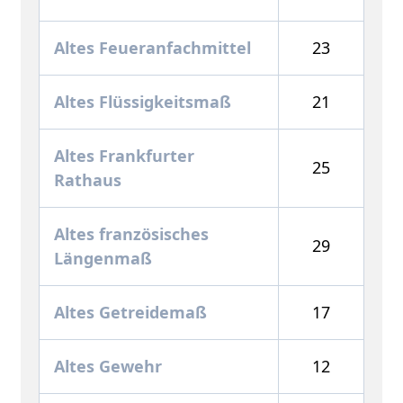
Altes Feueranfachmittel
23
Altes Flüssigkeitsmaß
21
Altes Frankfurter
25
Rathaus
Altes französisches
29
Längenmaß
Altes Getreidemaß
17
Altes Gewehr
12