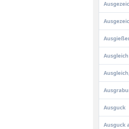
Ausgezeic
Ausgezeic
Ausgieße
Ausgleich
Ausgleich
Ausgrabun
Ausguck
Ausguck a