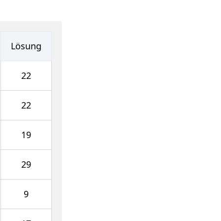
Lösung
22
22
19
29
9