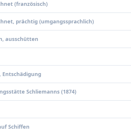
hnet (französisch)
hnet, prächtig (umgangssprachlich)
n, ausschütten
, Entschädigung
gsstätte Schliemanns (1874)
uf Schiffen