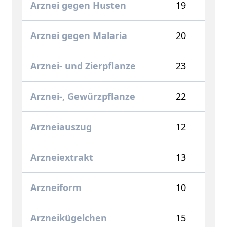
Arznei gegen Husten
19
Arznei gegen Malaria
20
Arznei- und Zierpflanze
23
Arznei-, Gewürzpflanze
22
Arzneiauszug
12
Arzneiextrakt
13
Arzneiform
10
Arzneikügelchen
15