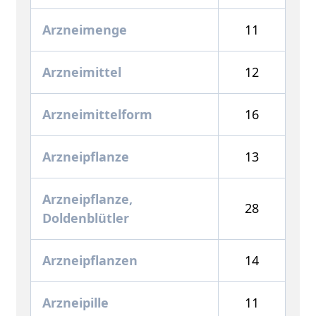
Arzneimenge
11
Arzneimittel
12
Arzneimittelform
16
Arzneipflanze
13
Arzneipflanze,
28
Doldenblütler
Arzneipflanzen
14
Arzneipille
11