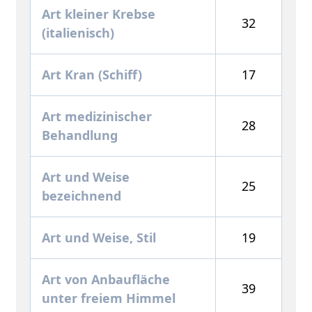
Art kleiner Krebse
32
(italienisch)
Art Kran (Schiff)
17
Art medizinischer
28
Behandlung
Art und Weise
25
bezeichnend
Art und Weise, Stil
19
Art von Anbaufläche
39
unter freiem Himmel