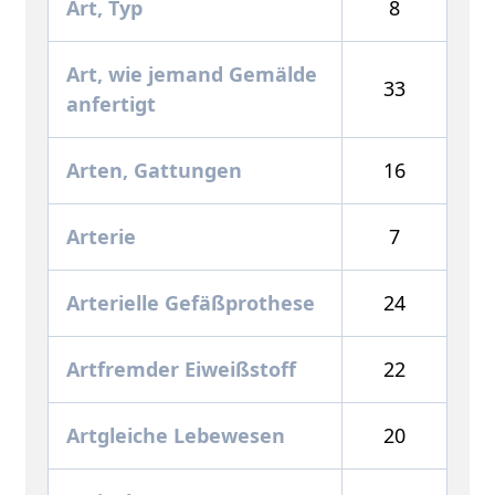
Art, Typ
8
Art, wie jemand Gemälde
33
anfertigt
Arten, Gattungen
16
Arterie
7
Arterielle Gefäßprothese
24
Artfremder Eiweißstoff
22
Artgleiche Lebewesen
20