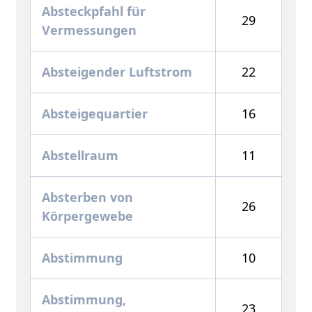
Absteckpfahl für
29
Vermessungen
Absteigender Luftstrom
22
Absteigequartier
16
Abstellraum
11
Absterben von
26
Körpergewebe
Abstimmung
10
Abstimmung,
23