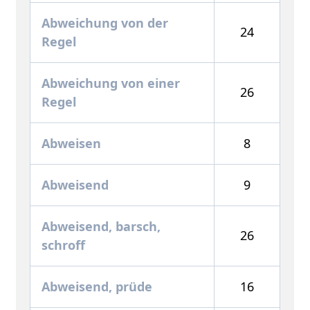
Abweichung von der
24
Regel
Abweichung von einer
26
Regel
Abweisen
8
Abweisend
9
Abweisend, barsch,
26
schroff
Abweisend, prüde
16