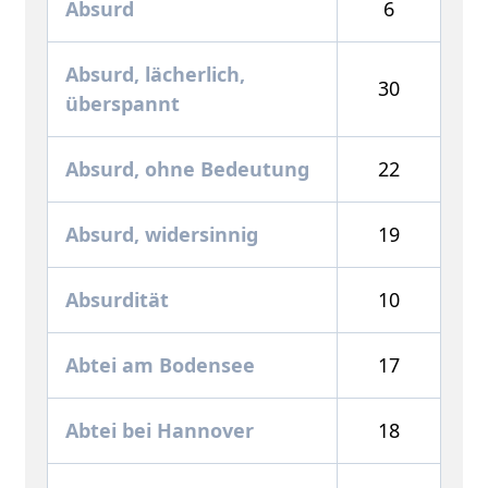
Absurd
6
Absurd, lächerlich,
30
überspannt
Absurd, ohne Bedeutung
22
Absurd, widersinnig
19
Absurdität
10
Abtei am Bodensee
17
Abtei bei Hannover
18