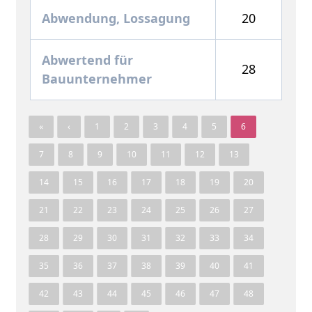
Abwendung, Lossagung
20
Abwertend für
28
Bauunternehmer
«
‹
1
2
3
4
5
6
7
8
9
10
11
12
13
14
15
16
17
18
19
20
21
22
23
24
25
26
27
28
29
30
31
32
33
34
35
36
37
38
39
40
41
42
43
44
45
46
47
48