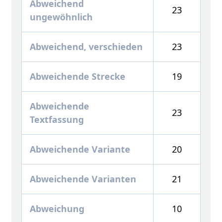
Abweichend
23
ungewöhnlich
Abweichend, verschieden
23
Abweichende Strecke
19
Abweichende
23
Textfassung
Abweichende Variante
20
Abweichende Varianten
21
Abweichung
10