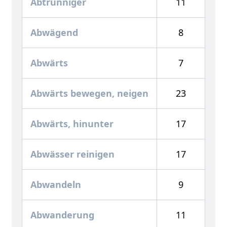
Abtrünniger
11
Abwägend
8
Abwärts
7
Abwärts bewegen, neigen
23
Abwärts, hinunter
17
Abwässer reinigen
17
Abwandeln
9
Abwanderung
11