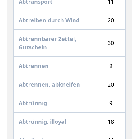
Abtransport
11
Abtreiben durch Wind
20
Abtrennbarer Zettel,
30
Gutschein
Abtrennen
9
Abtrennen, abkneifen
20
Abtrünnig
9
Abtrünnig, illoyal
18