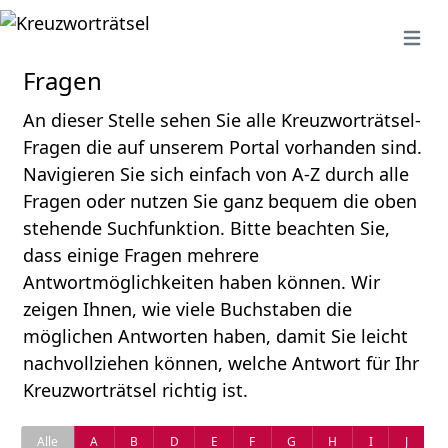
Open 
Fragen
An dieser Stelle sehen Sie alle Kreuzworträtsel-
Fragen die auf unserem Portal vorhanden sind.
Navigieren Sie sich einfach von A-Z durch alle
Fragen oder nutzen Sie ganz bequem die oben
stehende Suchfunktion. Bitte beachten Sie,
dass einige Fragen mehrere
Antwortmöglichkeiten haben können. Wir
zeigen Ihnen, wie viele Buchstaben die
möglichen Antworten haben, damit Sie leicht
nachvollziehen können, welche Antwort für Ihr
Kreuzworträtsel richtig ist.
Alle
A
B
D
E
F
G
H
I
J