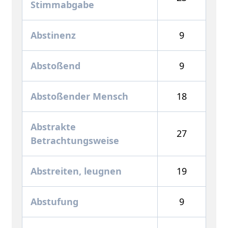
Stimmabgabe
Abstinenz
9
Abstoßend
9
Abstoßender Mensch
18
Abstrakte
27
Betrachtungsweise
Abstreiten, leugnen
19
Abstufung
9