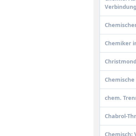
Verbindun
Chemische
Chemiker i
Christmon
Chemische
chem. Tre
Chabrol-Thr
Chemisch: