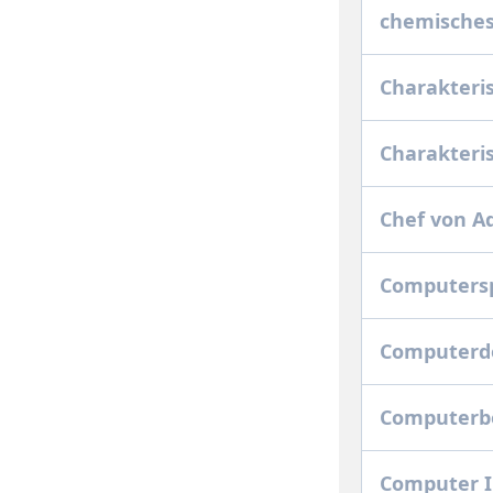
chemisches
Charakteri
Charakteri
Chef von A
Computersp
Computer
Computerb
Computer 