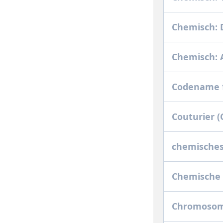
Chemisch:
Chemisch:
Codename f
Couturier (
chemisches
Chemische 
Chromosom