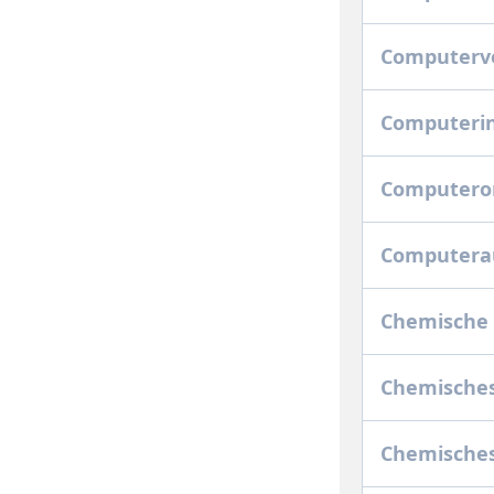
Computerv
Computeri
Computero
Computera
Chemische
Chemisches
Chemisches