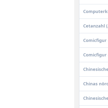
Computerk
Cetanzahl 
Comicfigur 
Comicfigur 
Chinesisch
Chinas nörd
Chinesische