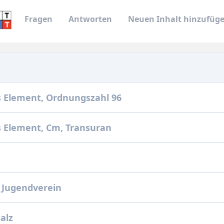
Fragen
Antworten
Neuen Inhalt hinzufüg
 Element, Ordnungszahl 96
 Element, Cm, Transuran
r Jugendverein
salz