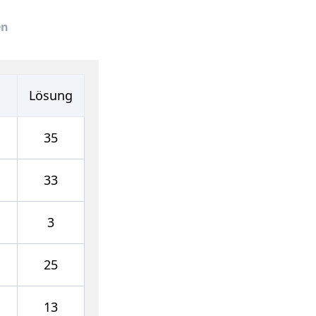
en
Lösung
35
33
3
25
13