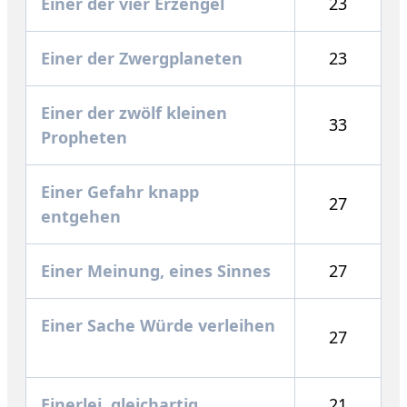
Einer der vier Erzengel
23
Einer der Zwergplaneten
23
Einer der zwölf kleinen
33
Propheten
Einer Gefahr knapp
27
entgehen
Einer Meinung, eines Sinnes
27
Einer Sache Würde verleihen
27
Einerlei, gleichartig
21