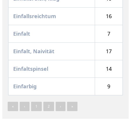
Einfallsreichtum
16
Einfalt
7
Einfalt, Naivität
17
Einfaltspinsel
14
Einfarbig
9
«
‹
1
2
›
»