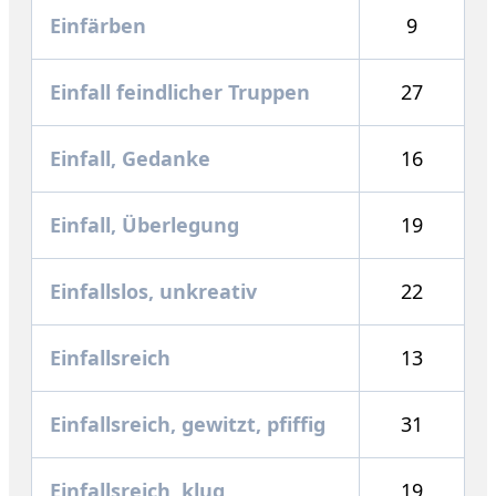
Einfärben
9
Einfall feindlicher Truppen
27
Einfall, Gedanke
16
Einfall, Überlegung
19
Einfallslos, unkreativ
22
Einfallsreich
13
Einfallsreich, gewitzt, pfiffig
31
Einfallsreich, klug
19