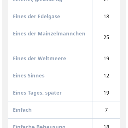
Eines der Edelgase
18
Eines der Mainzelmännchen
25
Eines der Weltmeere
19
Eines Sinnes
12
Eines Tages, später
19
Einfach
7
Einfache Behausung
18