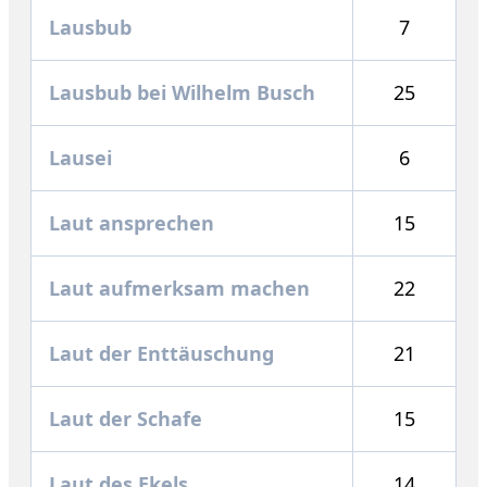
Lausbub
7
Lausbub bei Wilhelm Busch
25
Lausei
6
Laut ansprechen
15
Laut aufmerksam machen
22
Laut der Enttäuschung
21
Laut der Schafe
15
Laut des Ekels
14