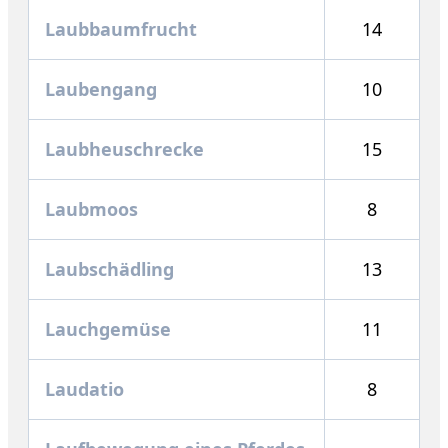
Laubbaumfrucht
14
Laubengang
10
Laubheuschrecke
15
Laubmoos
8
Laubschädling
13
Lauchgemüse
11
Laudatio
8