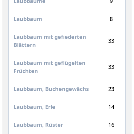
Laubbäume
9
Laubbaum
8
Laubbaum mit gefiederten
33
Blättern
Laubbaum mit geflügelten
33
Früchten
Laubbaum, Buchengewächs
23
Laubbaum, Erle
14
Laubbaum, Rüster
16