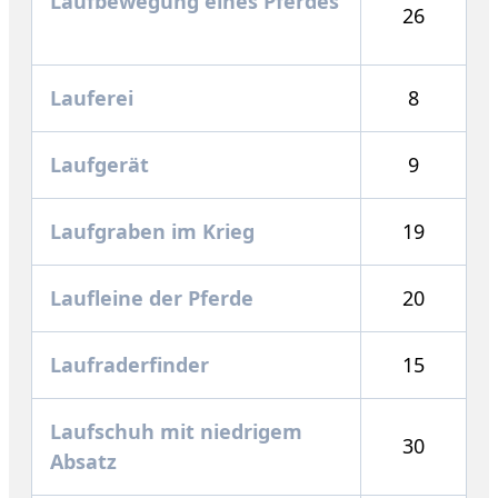
Laufbewegung eines Pferdes
26
Lauferei
8
Laufgerät
9
Laufgraben im Krieg
19
Laufleine der Pferde
20
Laufraderfinder
15
Laufschuh mit niedrigem
30
Absatz