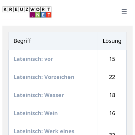
Open 
Begriff
Lösung
Lateinisch: vor
15
Lateinisch: Vorzeichen
22
Lateinisch: Wasser
18
Lateinisch: Wein
16
Lateinisch: Werk eines
32