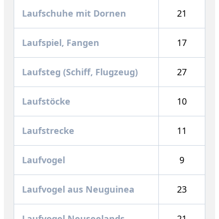
Laufschuhe mit Dornen
21
Laufspiel, Fangen
17
Laufsteg (Schiff, Flugzeug)
27
Laufstöcke
10
Laufstrecke
11
Laufvogel
9
Laufvogel aus Neuguinea
23
Laufvogel Neuseelands
21