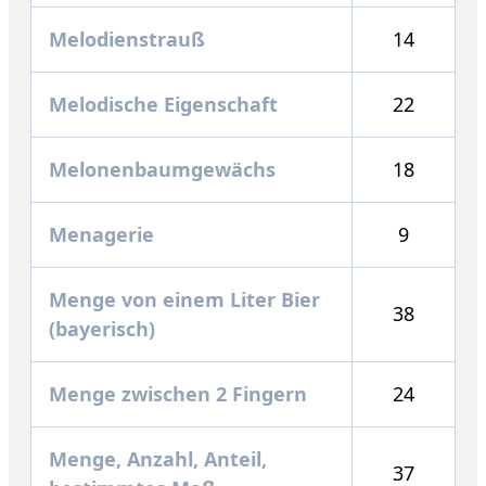
Melodienstrauß
14
Melodische Eigenschaft
22
Melonenbaumgewächs
18
Menagerie
9
Menge von einem Liter Bier
38
(bayerisch)
Menge zwischen 2 Fingern
24
Menge, Anzahl, Anteil,
37