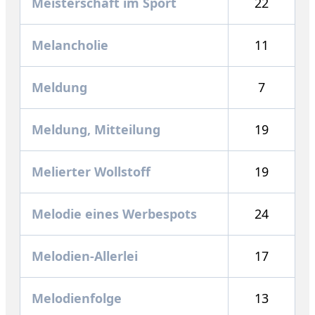
Meisterschaft im Sport
22
Melancholie
11
Meldung
7
Meldung, Mitteilung
19
Melierter Wollstoff
19
Melodie eines Werbespots
24
Melodien-Allerlei
17
Melodienfolge
13