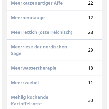
Meerkatzenartiger Affe
22
Meerneunauge
12
Meerrettich (österreichisch)
28
Meerriese der nordischen
29
Sage
Meerwassertherapie
18
Meerzwiebel
11
Mehlig kochende
30
Kartoffelsorte