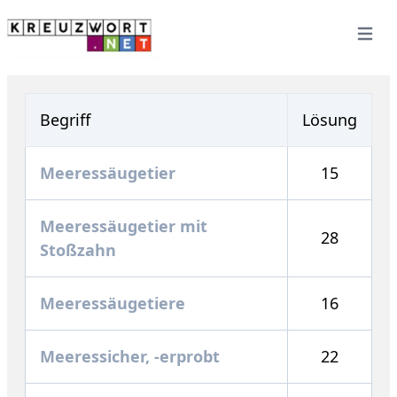
Open 
Begriff
Lösung
Meeressäugetier
15
Meeressäugetier mit
28
Stoßzahn
Meeressäugetiere
16
Meeressicher, -erprobt
22