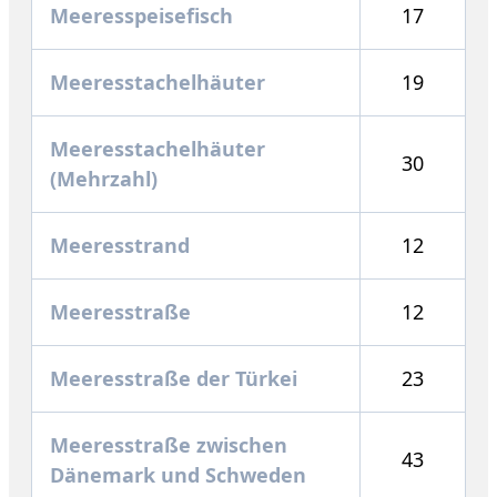
Meeresspeisefisch
17
Meeresstachelhäuter
19
Meeresstachelhäuter
30
(Mehrzahl)
Meeresstrand
12
Meeresstraße
12
Meeresstraße der Türkei
23
Meeresstraße zwischen
43
Dänemark und Schweden