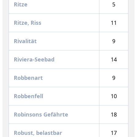
Ritze
5
Ritze, Riss
11
Rivalität
9
Riviera-Seebad
14
Robbenart
9
Robbenfell
10
Robinsons Gefährte
18
Robust, belastbar
17