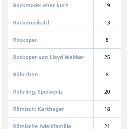
Rockmode: eher kurz
19
Rockmusikstil
13
Rockoper
8
Rockoper von Lloyd Webber
25
Röhrchen
8
Röhrling, Speisepilz
20
Römisch: Karthager
18
Römische Adelsfamilie
21