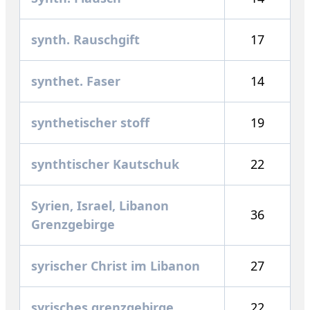
synth. Rauschgift
17
synthet. Faser
14
synthetischer stoff
19
synthtischer Kautschuk
22
Syrien, Israel, Libanon
36
Grenzgebirge
syrischer Christ im Libanon
27
syrisches grenzgebirge
22