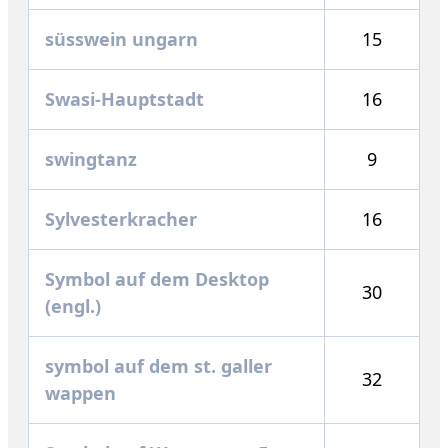
süsswein ungarn
15
Swasi-Hauptstadt
16
swingtanz
9
Sylvesterkracher
16
Symbol auf dem Desktop
30
(engl.)
symbol auf dem st. galler
32
wappen