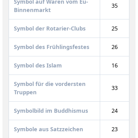
Symbol auf Waren vom Eu-
35
Binnenmarkt
Symbol der Rotarier-Clubs
25
Symbol des Frühlingsfestes
26
Symbol des Islam
16
Symbol für die vordersten
33
Truppen
Symbolbild im Buddhismus
24
Symbole aus Satzzeichen
23