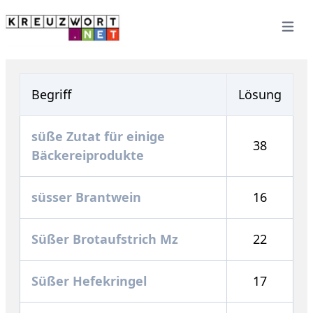
Open 
Begriff
Lösung
süße Zutat für einige
38
Bäckereiprodukte
süsser Brantwein
16
Süßer Brotaufstrich Mz
22
Süßer Hefekringel
17