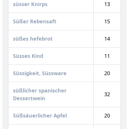
süsser Knirps
13
Süßer Rebensaft
15
süßes hefebrot
14
Süsses Kind
11
Süssigkeit, Süssware
20
süßlicher spanischer
32
Dessertwein
Süßsäuerlicher Apfel
20