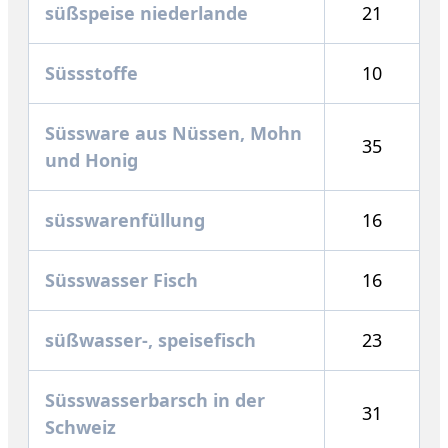
süßspeise niederlande
21
Süssstoffe
10
Süssware aus Nüssen, Mohn
35
und Honig
süsswarenfüllung
16
Süsswasser Fisch
16
süßwasser-, speisefisch
23
Süsswasserbarsch in der
31
Schweiz