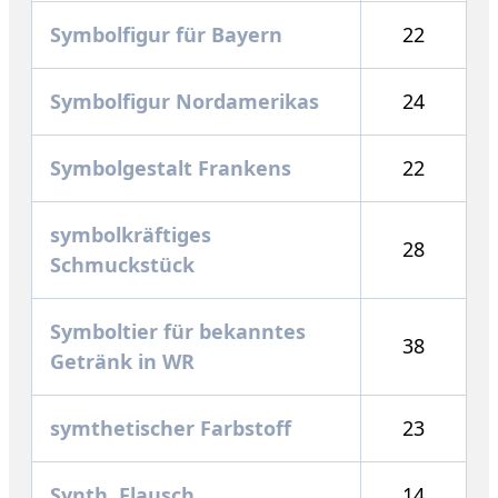
Symbolfigur für Bayern
22
Symbolfigur Nordamerikas
24
Symbolgestalt Frankens
22
symbolkräftiges
28
Schmuckstück
Symboltier für bekanntes
38
Getränk in WR
symthetischer Farbstoff
23
Synth. Flausch
14