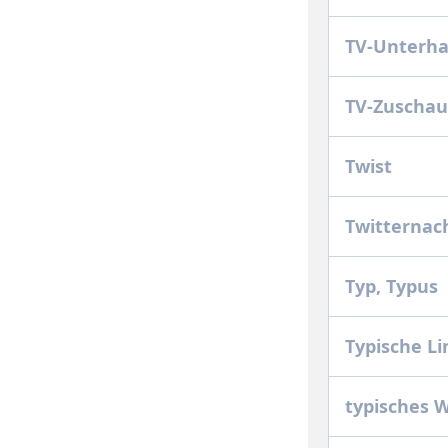
TV-Unterh
TV-Zuscha
Twist
Twitternac
Typ, Typus
Typische Li
typisches 