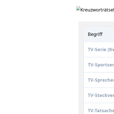
Begriff
TV-Serie (K
TV-Sports
TV-Spreche
TV-Steckve
TV-Tatsach