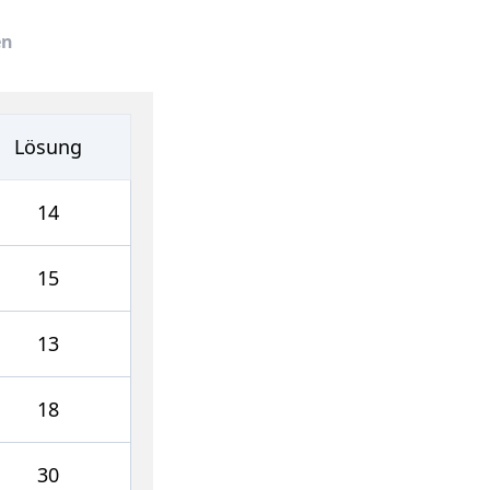
en
Lösung
14
15
13
18
30