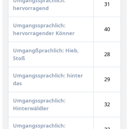
Umgangssprachlich:
31
hervorragend
Umgangssprachlich:
40
hervorragender Könner
Umgangßprachlich: Hieb,
28
Stoß
Umgangssprachlich: hinter
29
das
Umgangssprachlich:
32
Hinterwäldler
Umgangssprachlich: