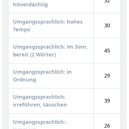
32
hitverdächtig
Umgangssprachlich: hohes
30
Tempo
Umgangssprachlich: im Sinn,
45
bereit (2 Wörter)
Umgangssprachlich: in
29
Ordnung
Umgangssprachlich:
39
irreführen, täuschen
Umgangssprachlich:
26