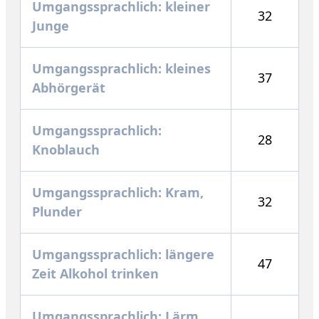
Umgangssprachlich: kleiner
32
Junge
Umgangssprachlich: kleines
37
Abhörgerät
Umgangssprachlich:
28
Knoblauch
Umgangssprachlich: Kram,
32
Plunder
Umgangssprachlich: längere
47
Zeit Alkohol trinken
Umgangssprachlich: Lärm,