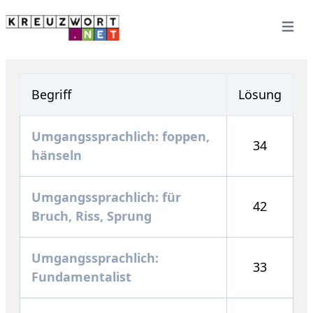
Open 
Begriff
Lösung
Umgangssprachlich: foppen,
34
hänseln
Umgangssprachlich: für
42
Bruch, Riss, Sprung
Umgangssprachlich:
33
Fundamentalist