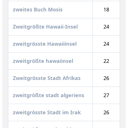
zweites Buch Mosis
18
Zweitgrößte Hawaii-Insel
24
zweitgrösste Hawaiiinsel
24
zweitgrößte hawaiinsel
22
Zweitgrösste Stadt Afrikas
26
zweitgrößte stadt algeriens
27
zweitgrösste Stadt im Irak
26