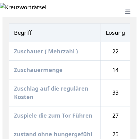
Open 
Begriff
Lösung
Zuschauer ( Mehrzahl )
22
Zuschauermenge
14
Zuschlag auf die regulären
33
Kosten
Zuspiele die zum Tor Führen
27
zustand ohne hungergefühl
25