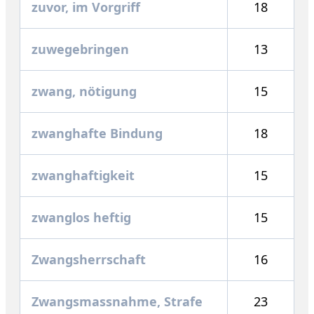
zuvor, im Vorgriff
18
zuwegebringen
13
zwang, nötigung
15
zwanghafte Bindung
18
zwanghaftigkeit
15
zwanglos heftig
15
Zwangsherrschaft
16
Zwangsmassnahme, Strafe
23