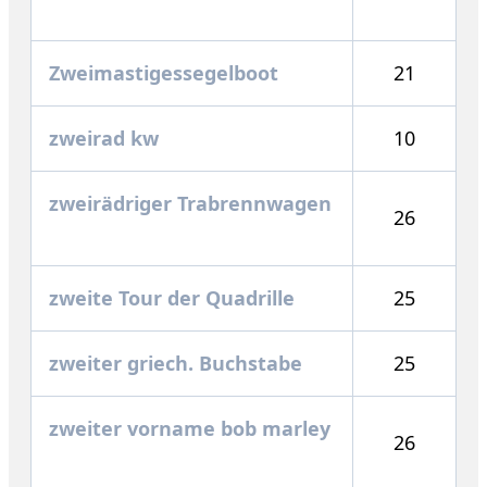
Zweimastigessegelboot
21
zweirad kw
10
zweirädriger Trabrennwagen
26
zweite Tour der Quadrille
25
zweiter griech. Buchstabe
25
zweiter vorname bob marley
26