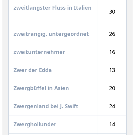
zweitlängster Fluss in Italien
30
zweitrangig, untergeordnet
26
zweitunternehmer
16
Zwer der Edda
13
Zwergbüffel in Asien
20
Zwergenland bei J. Swift
24
Zwerghollunder
14