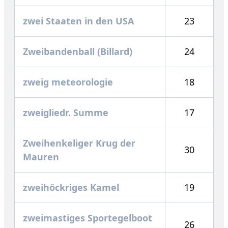
zwei Staaten in den USA
23
Zweibandenball (Billard)
24
zweig meteorologie
18
zweigliedr. Summe
17
Zweihenkeliger Krug der
30
Mauren
zweihöckriges Kamel
19
zweimastiges Sportegelboot
26