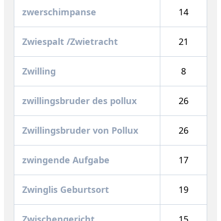
zwerschimpanse
14
Zwiespalt /Zwietracht
21
Zwilling
8
zwillingsbruder des pollux
26
Zwillingsbruder von Pollux
26
zwingende Aufgabe
17
Zwinglis Geburtsort
19
Zwischengericht
15