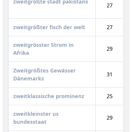
zweitgrößte stadt pakistans
27
zweitgrößter fisch der welt
27
zweitgrösster Strom in
29
Afrika
Zweitgrößtes Gewässer
31
Dänemarks
zweitklassische prominenz
25
zweitkleinster us
29
bundesstaat