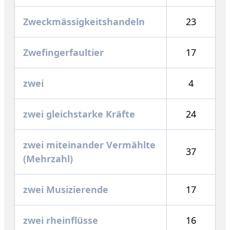
Zweckmässigkeitshandeln
23
Zwefingerfaultier
17
zwei
4
zwei gleichstarke Kräfte
24
zwei miteinander Vermählte
37
(Mehrzahl)
zwei Musizierende
17
zwei rheinflüsse
16