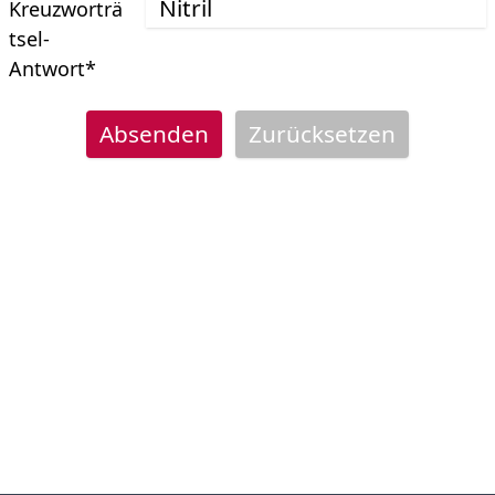
Kreuzworträ
tsel-
Antwort
*
Absenden
Zurücksetzen