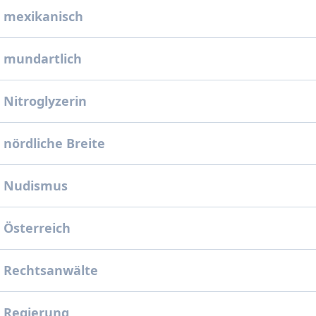
 mexikanisch
 mundartlich
 Nitroglyzerin
 nördliche Breite
: Nudismus
 Österreich
 Rechtsanwälte
 Regierung