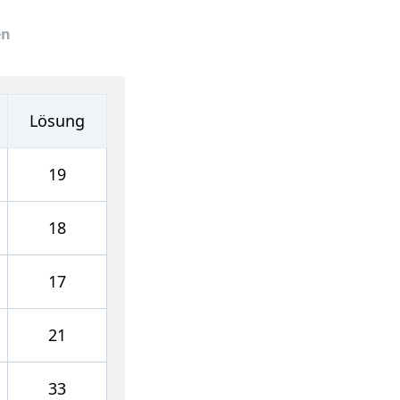
en
Lösung
19
18
17
21
33