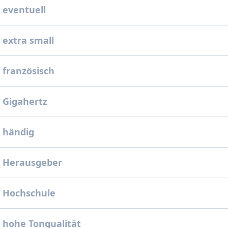
 eventuell
 extra small
 französisch
 Gigahertz
 händig
: Herausgeber
: Hochschule
 hohe Tonqualität