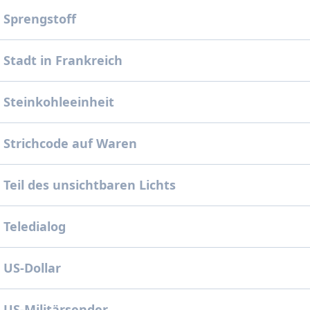
 Sprengstoff
 Stadt in Frankreich
 Steinkohleeinheit
 Strichcode auf Waren
Teil des unsichtbaren Lichts
 Teledialog
 US-Dollar
 US-Militärsender