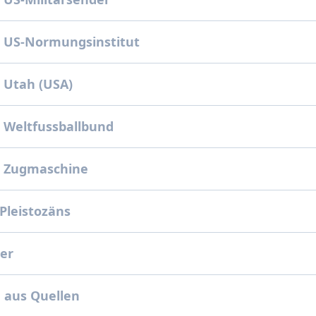
 US-Normungsinstitut
 Utah (USA)
 Weltfussballbund
: Zugmaschine
 Pleistozäns
ner
 aus Quellen