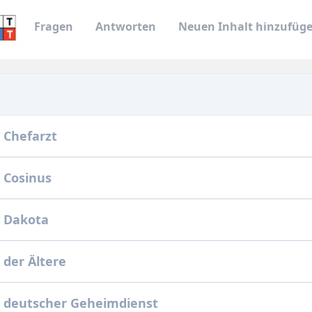
Fragen
Antworten
Neuen Inhalt hinzufüg
 Chefarzt
 Cosinus
: Dakota
 der Ältere
 deutscher Geheimdienst