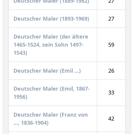
Deutscher Maler (1889-1982)
27
Deutscher Maler (1893-1969)
27
Deutscher Maler (der ältere
1465-1524, sein Sohn 1497-
59
1543)
Deutscher Maler (Emil ...)
26
Deutscher Maler (Emil, 1867-
33
1956)
Deutscher Maler (Franz von
42
..., 1836-1904)