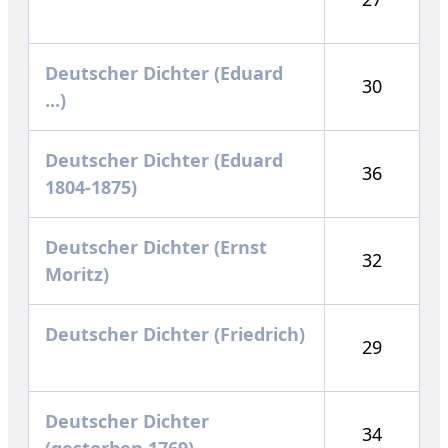
Deutscher Dichter (Eduard
30
...)
Deutscher Dichter (Eduard
36
1804-1875)
Deutscher Dichter (Ernst
32
Moritz)
Deutscher Dichter (Friedrich)
29
Deutscher Dichter
34
(gestorben 1769)