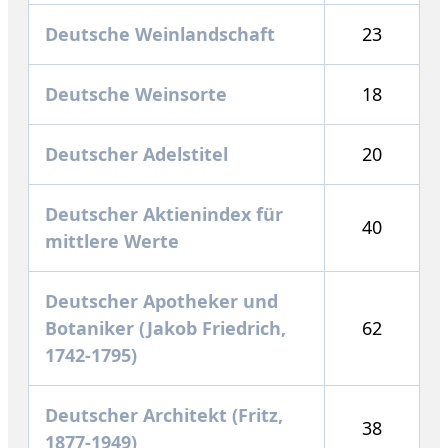
Deutsche Weinlandschaft
23
Deutsche Weinsorte
18
Deutscher Adelstitel
20
Deutscher Aktienindex für
40
mittlere Werte
Deutscher Apotheker und
Botaniker (Jakob Friedrich,
62
1742-1795)
Deutscher Architekt (Fritz,
38
1877-1949)