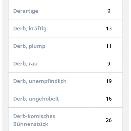
Derartige
9
Derb, kräftig
13
Derb, plump
11
Derb, rau
9
Derb, unempfindlich
19
Derb, ungehobelt
16
Derb-komisches
26
Bühnenstück