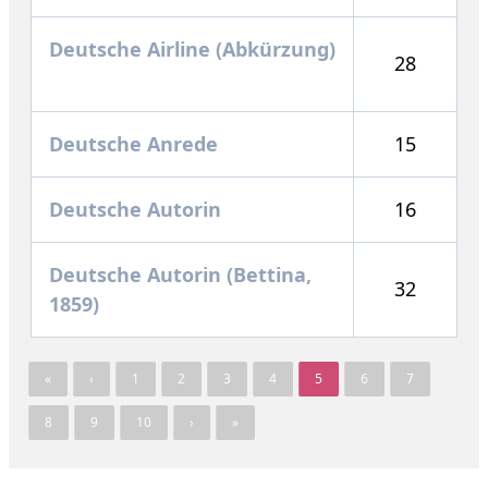
Deutsche Airline (Abkürzung)
28
Deutsche Anrede
15
Deutsche Autorin
16
Deutsche Autorin (Bettina,
32
1859)
«
‹
1
2
3
4
5
6
7
8
9
10
›
»