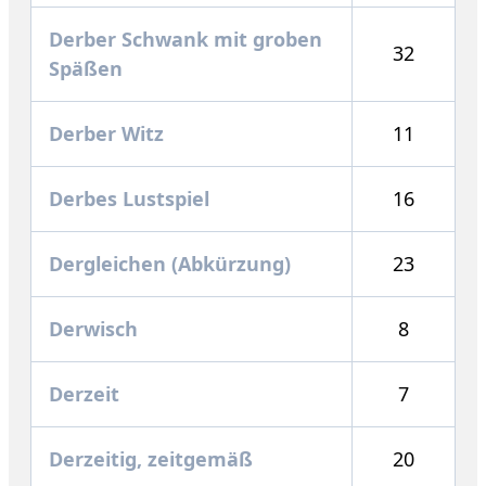
Derber Schwank mit groben
32
Späßen
Derber Witz
11
Derbes Lustspiel
16
Dergleichen (Abkürzung)
23
Derwisch
8
Derzeit
7
Derzeitig, zeitgemäß
20