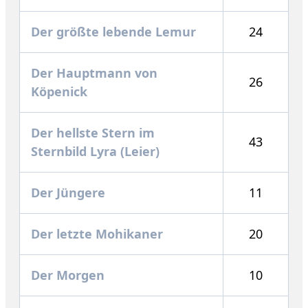
Der größte lebende Lemur
24
Der Hauptmann von
26
Köpenick
Der hellste Stern im
43
Sternbild Lyra (Leier)
Der Jüngere
11
Der letzte Mohikaner
20
Der Morgen
10