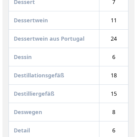
Dessert
7
Dessertwein
11
Dessertwein aus Portugal
24
Dessin
6
Destillationsgefäß
18
Destilliergefäß
15
Deswegen
8
Detail
6