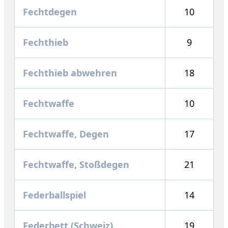
Fechtdegen
10
Fechthieb
9
Fechthieb abwehren
18
Fechtwaffe
10
Fechtwaffe, Degen
17
Fechtwaffe, Stoßdegen
21
Federballspiel
14
Federbett (Schweiz)
19