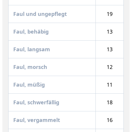
Faul und ungepflegt
19
Faul, behäbig
13
Faul, langsam
13
Faul, morsch
12
Faul, müßig
11
Faul, schwerfällig
18
Faul, vergammelt
16