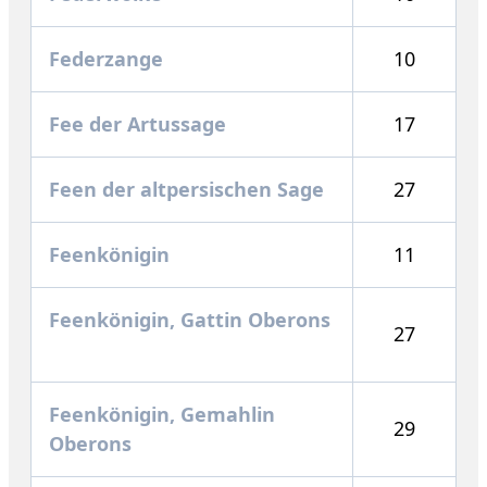
Federzange
10
Fee der Artussage
17
Feen der altpersischen Sage
27
Feenkönigin
11
Feenkönigin, Gattin Oberons
27
Feenkönigin, Gemahlin
29
Oberons