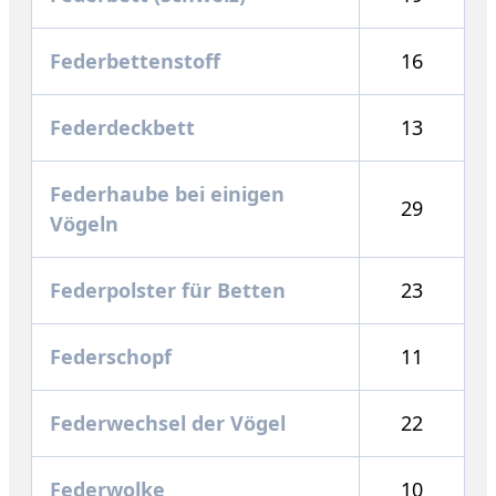
Federbettenstoff
16
Federdeckbett
13
Federhaube bei einigen
29
Vögeln
Federpolster für Betten
23
Federschopf
11
Federwechsel der Vögel
22
Federwolke
10