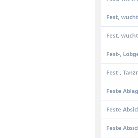
Fest, wuch
Fest, wuch
Fest-, Lob
Fest-, Tan
Feste Abla
Feste Absi
Feste Absic