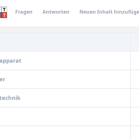
Fragen
Antworten
Neuen Inhalt hinzufüg
happarat
her
technik