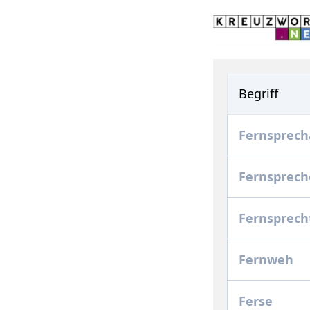
Begriff
Fernsprec
Fernsprec
Fernsprech
Fernweh
Ferse