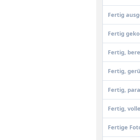
Fertig ausg
Fertig gek
Fertig, ber
Fertig, ger
Fertig, para
Fertig, vol
Fertige Fot