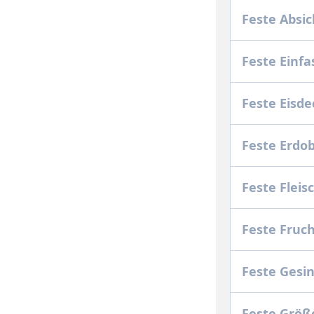
Feste Absic
Feste Einfa
Feste Eisd
Feste Erdo
Feste Flei
Feste Fruc
Feste Ges
Feste Grö