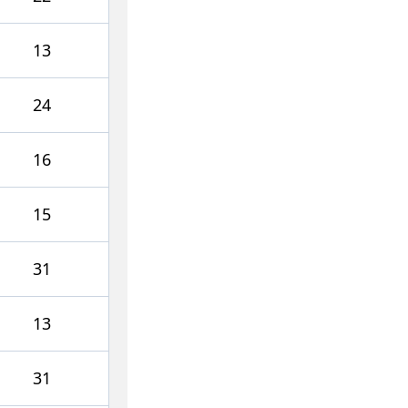
13
24
16
15
31
13
31