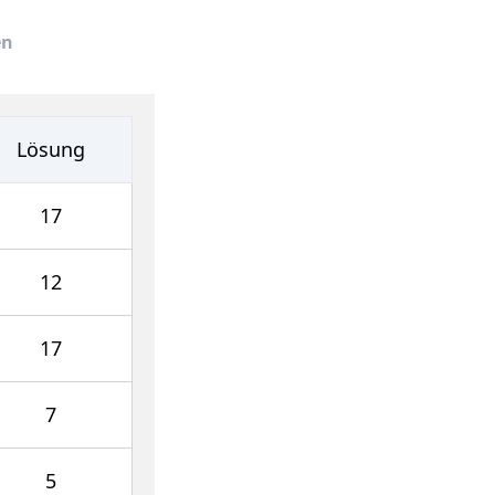
en
Lösung
17
12
17
7
5