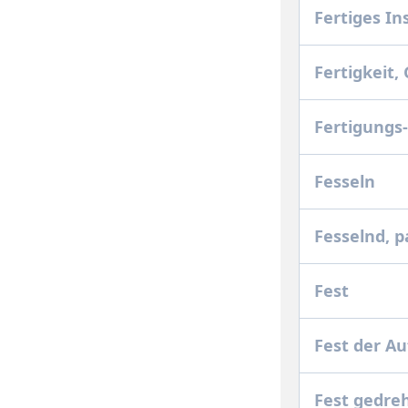
Fertiges I
Fertigkeit
Fertigungs
Fesseln
Fesselnd, 
Fest
Fest der A
Fest gedre