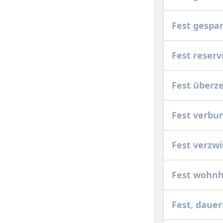
Fest gespa
Fest reserv
Fest überz
Fest verbu
Fest verzw
Fest wohn
Fest, dauer