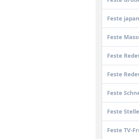
Feste japa
Feste Mass
Feste Red
Feste Red
Feste Schn
Feste Stel
Feste TV-F