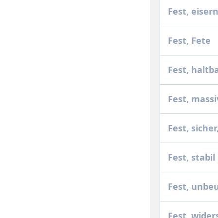
Fest, eiser
Fest, Fete
Fest, haltb
Fest, massi
Fest, siche
Fest, stabil
Fest, unb
Fest, wide