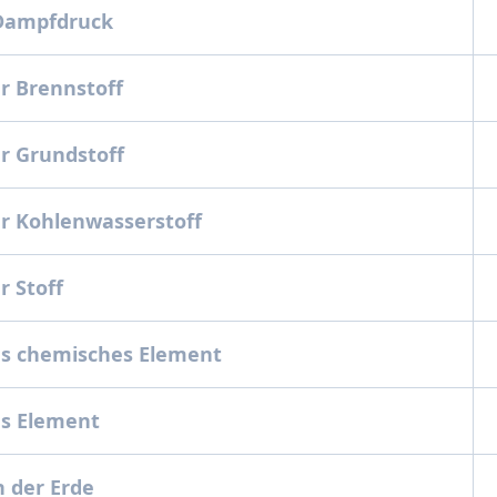
 Dampfdruck
r Brennstoff
r Grundstoff
r Kohlenwasserstoff
r Stoff
s chemisches Element
es Element
 der Erde