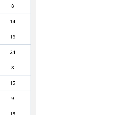
8
14
16
24
8
15
9
18