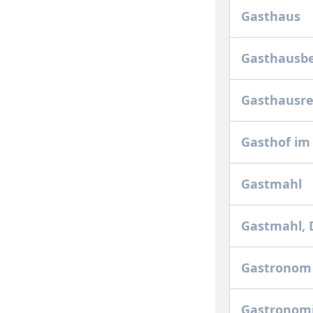
Gasthaus
Gasthausb
Gasthausr
Gasthof im
Gastmahl
Gastmahl, 
Gastrono
Gastronom