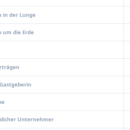
 in der Lunge
 um die Erde
orträgen
 Gastgeberin
be
blicher Unternehmer