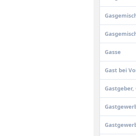
Gasgemisch
Gasgemisch
Gasse
Gast bei V
Gastgeber,
Gastgewer
Gastgewer