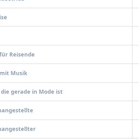
ise
 für Reisende
 mit Musik
 die gerade in Mode ist
nangestellte
nangestellter