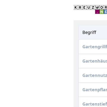
Begriff
Gartengrill
Gartenhäu
Gartennutz
Gartenpfl
Gartensti