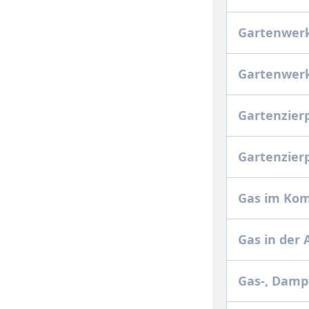
Gartenwer
Gartenwerk
Gartenzier
Gartenzier
Gas im Ko
Gas in der
Gas-, Dam