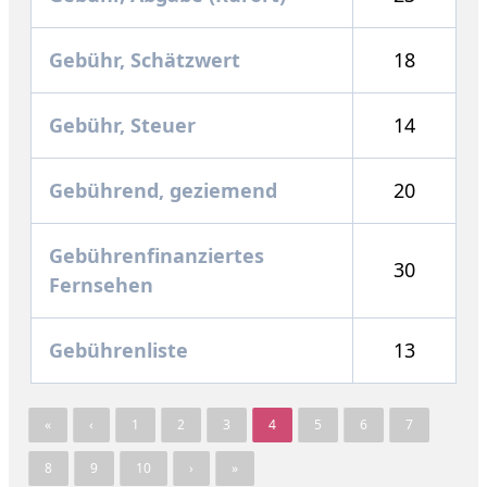
Gebühr, Schätzwert
18
Gebühr, Steuer
14
Gebührend, geziemend
20
Gebührenfinanziertes
30
Fernsehen
Gebührenliste
13
«
‹
1
2
3
4
5
6
7
8
9
10
›
»