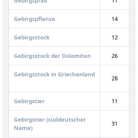
Gebirgspfad
11
Gebirgspflanze
14
Gebirgsstock
12
Gebirgsstock der Dolomiten
26
Gebirgsstock in Griechenland
28
Gebirgstier
11
Gebirgstier (süddeutscher
31
Name)