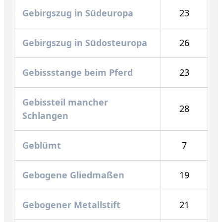
Gebirgszug in Südeuropa
23
Gebirgszug in Südosteuropa
26
Gebissstange beim Pferd
23
Gebissteil mancher
28
Schlangen
Geblümt
7
Gebogene Gliedmaßen
19
Gebogener Metallstift
21