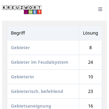
Open 
Begriff
Lösung
Gebieter
8
Gebieter im Feudalsystem
24
Gebieterin
10
Gebieterisch, befehlend
23
Gebietsaneignung
16