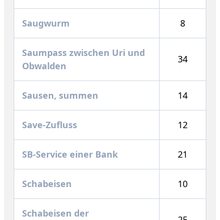
Saugwurm
8
Saumpass zwischen Uri und
34
Obwalden
Sausen, summen
14
Save-Zufluss
12
SB-Service einer Bank
21
Schabeisen
10
Schabeisen der
25