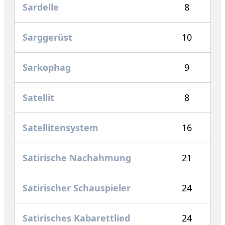
Sardelle
8
Sarggerüst
10
Sarkophag
9
Satellit
8
Satellitensystem
16
Satirische Nachahmung
21
Satirischer Schauspieler
24
Satirisches Kabarettlied
24