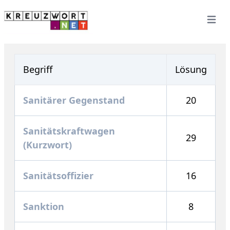
Open 
Begriff
Lösung
Sanitärer Gegenstand
20
Sanitätskraftwagen
29
(Kurzwort)
Sanitätsoffizier
16
Sanktion
8