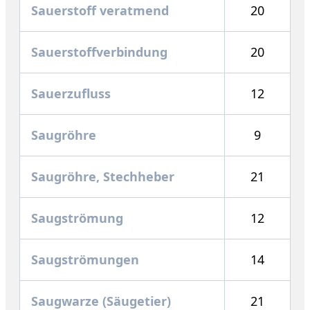
Sauerstoff veratmend
20
Sauerstoffverbindung
20
Sauerzufluss
12
Saugröhre
9
Saugröhre, Stechheber
21
Saugströmung
12
Saugströmungen
14
Saugwarze (Säugetier)
21