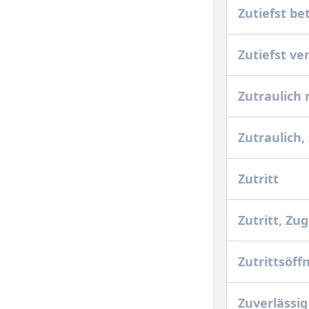
Zutiefst be
Zutiefst v
Zutraulich
Zutraulich
Zutritt
Zutritt, Z
Zutrittsöf
Zuverlässi