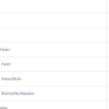
Feier
 Fest
 Hausfest
 Künstlerdasein
gabe