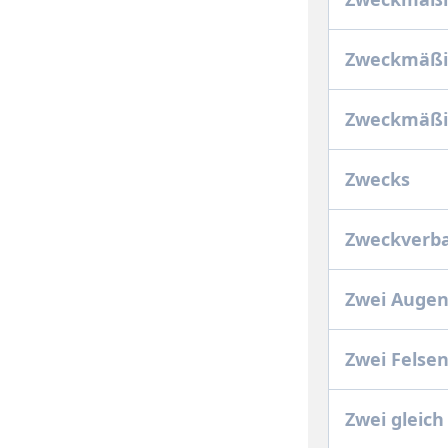
Zweckmäßi
Zweckmäßig
Zwecks
Zweckverba
Zwei Augen
Zwei Felse
Zwei gleich