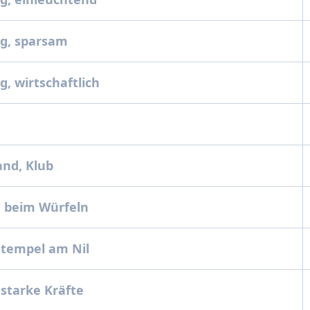
g, sparsam
, wirtschaftlich
nd, Klub
 beim Würfeln
ntempel am Nil
 starke Kräfte