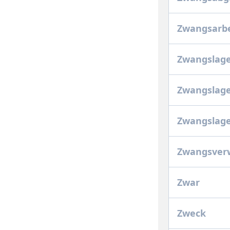
Zwangsarb
Zwangslag
Zwangslage
Zwangslag
Zwangsver
Zwar
Zweck