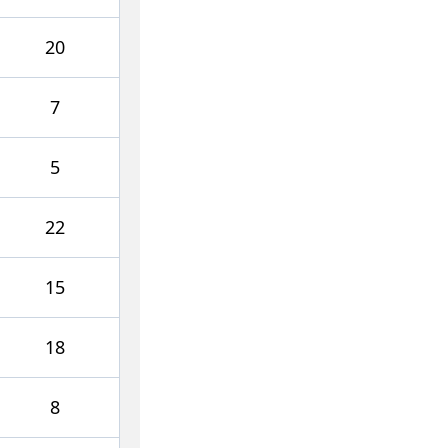
20
7
5
22
15
18
8