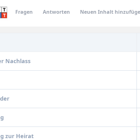
Fragen
Antworten
Neuen Inhalt hinzufüg
r Nachlass
nder
ng
 zur Heirat