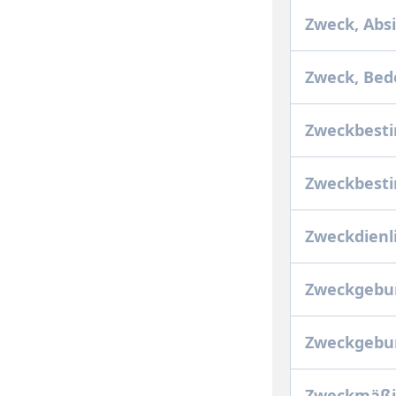
Zweck, Abs
Zweck, Be
Zweckbest
Zweckbest
Zweckdienli
Zweckgebu
Zweckgebu
Zweckmäßi