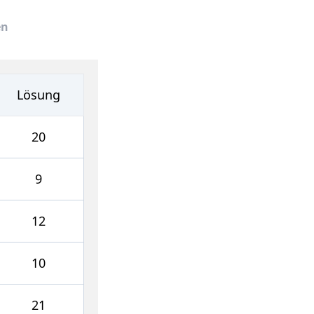
en
Lösung
20
9
12
10
21