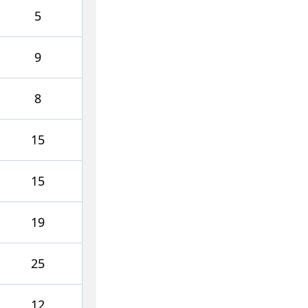
5
9
8
15
15
19
25
12