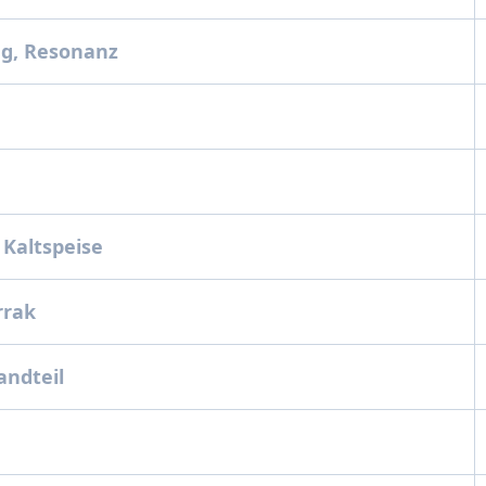
g, Resonanz
 Kaltspeise
Arrak
andteil