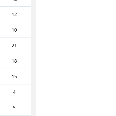
12
10
21
18
15
4
5