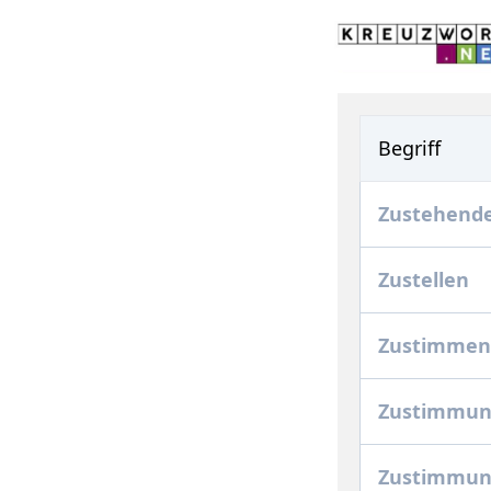
Begriff
Zustehende
Zustellen
Zustimme
Zustimmu
Zustimmung