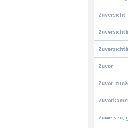
Zuversicht
Zuversichtl
Zuversicht
Zuvor
Zuvor, zun
Zuvorkom
Zuweisen,