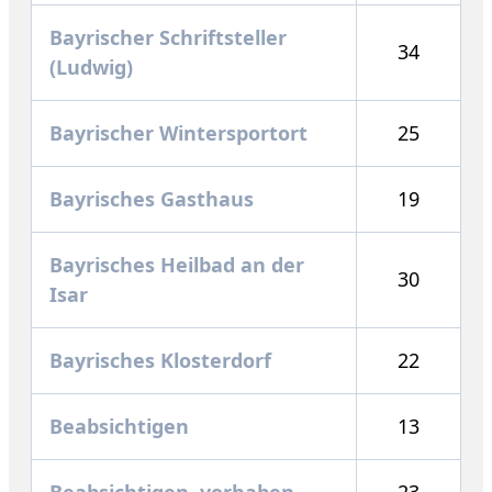
Bayrischer Schriftsteller
34
(Ludwig)
Bayrischer Wintersportort
25
Bayrisches Gasthaus
19
Bayrisches Heilbad an der
30
Isar
Bayrisches Klosterdorf
22
Beabsichtigen
13
Beabsichtigen, vorhaben
23