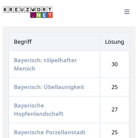
Open 
Begriff
Lösung
Bayerisch: tölpelhafter
30
Mensch
Bayerisch: Übellaunigkeit
25
Bayerische
27
Hopfenlandschaft
Bayerische Porzellanstadt
25