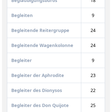
Beglaubigungsbüros
18
Begleiten
9
Begleitende Reitergruppe
24
Begleitende Wagenkolonne
24
Begleiter
9
Begleiter der Aphrodite
23
Begleiter des Dionysos
22
Begleiter des Don Quijote
25