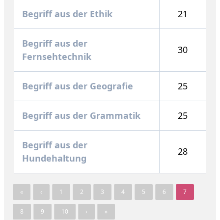
Begriff aus der Ethik
21
Begriff aus der
30
Fernsehtechnik
Begriff aus der Geografie
25
Begriff aus der Grammatik
25
Begriff aus der
28
Hundehaltung
«
‹
1
2
3
4
5
6
7
8
9
10
›
»