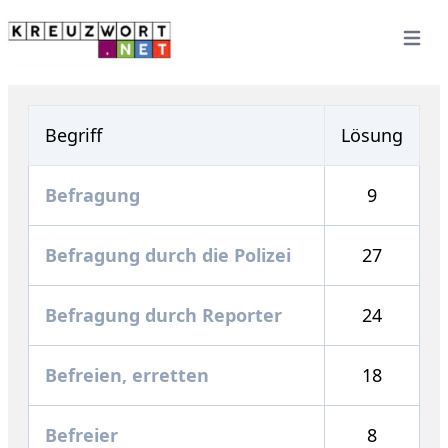
Open 
Begriff
Lösung
Befragung
9
Befragung durch die Polizei
27
Befragung durch Reporter
24
Befreien, erretten
18
Befreier
8