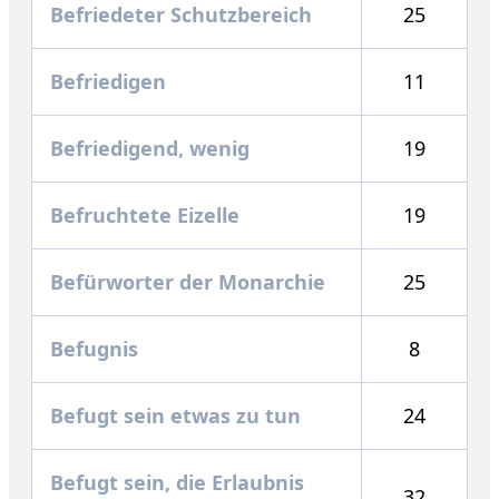
Befriedeter Schutzbereich
25
Befriedigen
11
Befriedigend, wenig
19
Befruchtete Eizelle
19
Befürworter der Monarchie
25
Befugnis
8
Befugt sein etwas zu tun
24
Befugt sein, die Erlaubnis
32