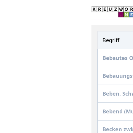
Begriff
Bebautes O
Bebauungs
Beben, Sc
Bebend (Mu
Becken zwi