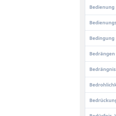
Bedienung 
Bedienungs
Bedingung
Bedrängen
Bedrängni
Bedrohlich
Bedrückun
Bedürfnis,