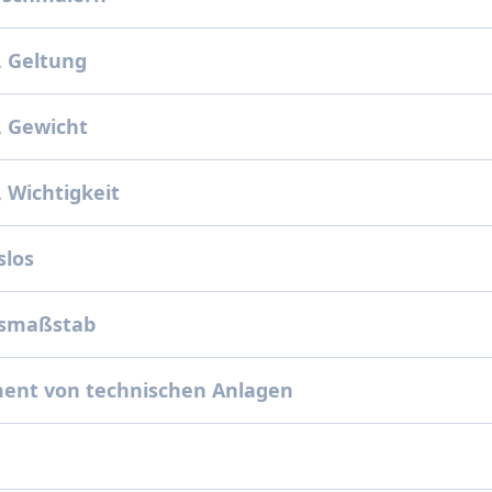
, Geltung
, Gewicht
 Wichtigkeit
slos
gsmaßstab
ent von technischen Anlagen