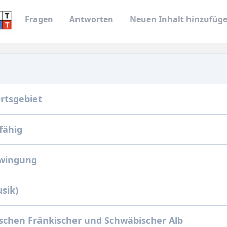
Fragen
Antworten
Neuen Inhalt hinzufüg
rtsgebiet
fähig
hwingung
sik)
schen Fränkischer und Schwäbischer Alb