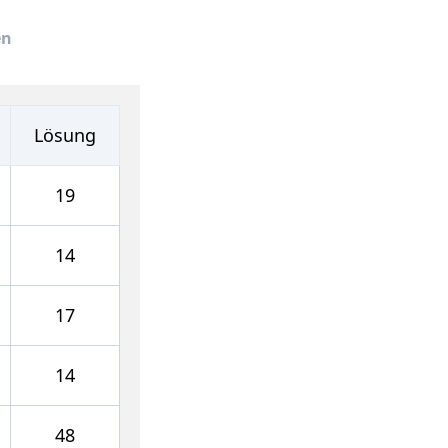
en
Lösung
19
14
17
14
48