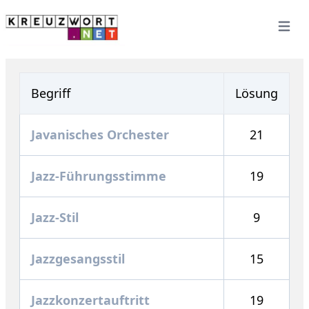
Open 
Begriff
Lösung
Javanisches Orchester
21
Jazz-Führungsstimme
19
Jazz-Stil
9
Jazzgesangsstil
15
Jazzkonzertauftritt
19