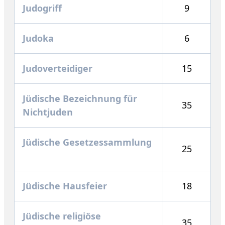
Judogriff
9
Judoka
6
Judoverteidiger
15
Jüdische Bezeichnung für
35
Nichtjuden
Jüdische Gesetzessammlung
25
Jüdische Hausfeier
18
Jüdische religiöse
35