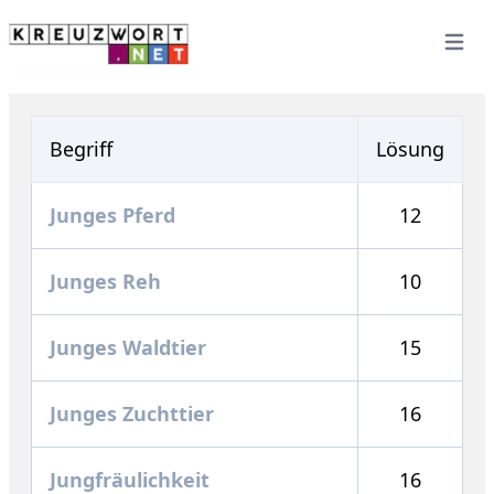
Open 
Begriff
Lösung
Junges Pferd
12
Junges Reh
10
Junges Waldtier
15
Junges Zuchttier
16
Jungfräulichkeit
16