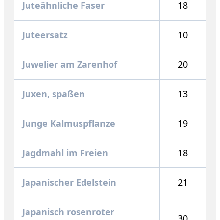
Juteähnliche Faser
18
Juteersatz
10
Juwelier am Zarenhof
20
Juxen, spaßen
13
Junge Kalmuspflanze
19
Jagdmahl im Freien
18
Japanischer Edelstein
21
Japanisch rosenroter
30