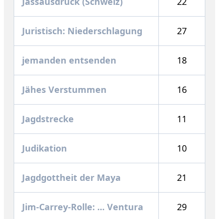
Jassausdruck (Schweiz)
22
Juristisch: Niederschlagung
27
jemanden entsenden
18
Jähes Verstummen
16
Jagdstrecke
11
Judikation
10
Jagdgottheit der Maya
21
Jim-Carrey-Rolle: ... Ventura
29