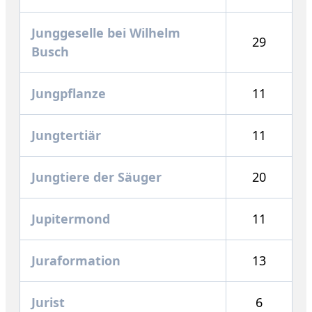
Junggeselle bei Wilhelm
29
Busch
Jungpflanze
11
Jungtertiär
11
Jungtiere der Säuger
20
Jupitermond
11
Juraformation
13
Jurist
6