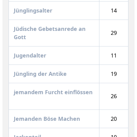
Jünglingsalter
14
Jüdische Gebetsanrede an
29
Gott
Jugendalter
11
Jüngling der Antike
19
jemandem Furcht einflössen
26
Jemanden Böse Machen
20
Jackenteil
10