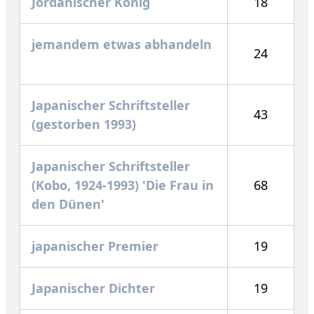
Jordanischer König
18
jemandem etwas abhandeln
24
Japanischer Schriftsteller
43
(gestorben 1993)
Japanischer Schriftsteller
(Kobo, 1924-1993) 'Die Frau in
68
den Dünen'
japanischer Premier
19
Japanischer Dichter
19