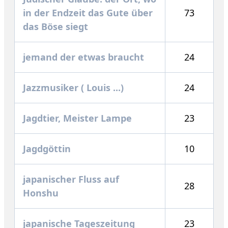
in der Endzeit das Gute über
73
das Böse siegt
jemand der etwas braucht
24
Jazzmusiker ( Louis ...)
24
Jagdtier, Meister Lampe
23
Jagdgöttin
10
japanischer Fluss auf
28
Honshu
japanische Tageszeitung
23