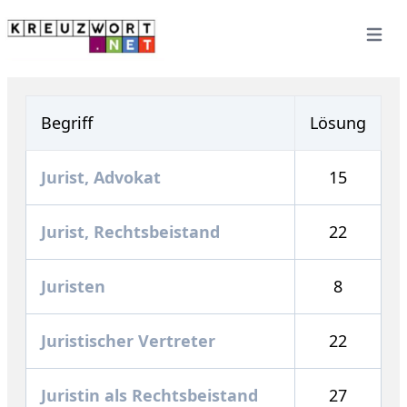
Open 
Begriff
Lösung
Jurist, Advokat
15
Jurist, Rechtsbeistand
22
Juristen
8
Juristischer Vertreter
22
Juristin als Rechtsbeistand
27