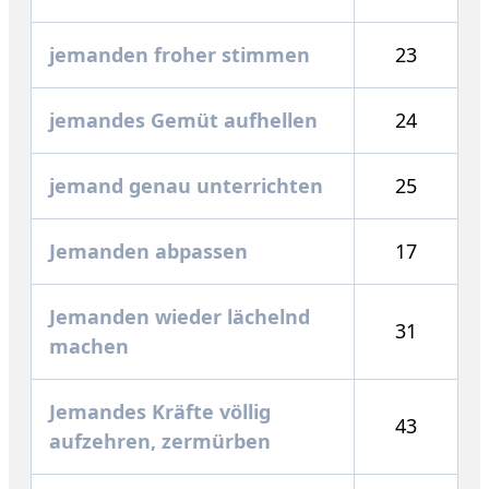
jemanden froher stimmen
23
jemandes Gemüt aufhellen
24
jemand genau unterrichten
25
Jemanden abpassen
17
Jemanden wieder lächelnd
31
machen
Jemandes Kräfte völlig
43
aufzehren, zermürben