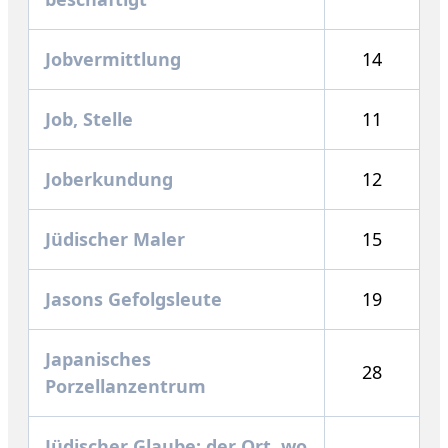
Jobvermittlung
14
Job, Stelle
11
Joberkundung
12
Jüdischer Maler
15
Jasons Gefolgsleute
19
Japanisches
28
Porzellanzentrum
Jüdischer Glaube: der Ort, wo