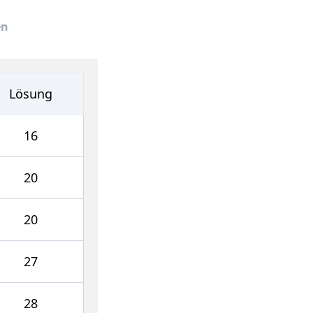
en
Lösung
16
20
20
27
28